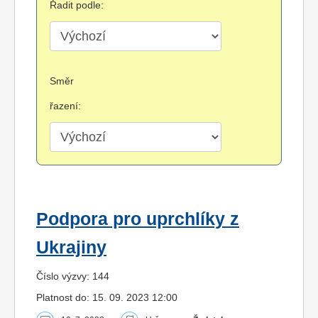
Řadit podle:
Směr
řazení:
Podpora pro uprchlíky z
Ukrajiny
Číslo výzvy: 144
Platnost do: 15. 09. 2023 12:00