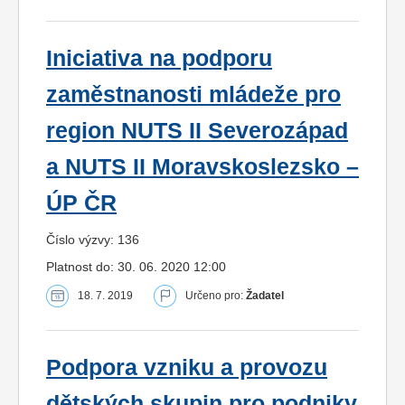
Iniciativa na podporu
zaměstnanosti mládeže pro
region NUTS II Severozápad
a NUTS II Moravskoslezsko –
ÚP ČR
Číslo výzvy: 136
Platnost do: 30. 06. 2020 12:00
18. 7. 2019
Určeno pro:
Žadatel
Podpora vzniku a provozu
dětských skupin pro podniky