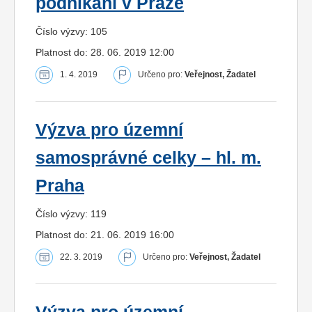
podnikání v Praze
Číslo výzvy: 105
Platnost do: 28. 06. 2019 12:00
1. 4. 2019
Určeno pro:
Veřejnost, Žadatel
Výzva pro územní
samosprávné celky – hl. m.
Praha
Číslo výzvy: 119
Platnost do: 21. 06. 2019 16:00
22. 3. 2019
Určeno pro:
Veřejnost, Žadatel