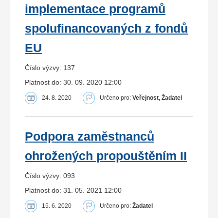
implementace programů
spolufinancovaných z fondů
EU
Číslo výzvy: 137
Platnost do: 30. 09. 2020 12:00
24. 8. 2020
Určeno pro:
Veřejnost, Žadatel
Podpora zaměstnanců
ohrožených propouštěním II
Číslo výzvy: 093
Platnost do: 31. 05. 2021 12:00
15. 6. 2020
Určeno pro:
Žadatel