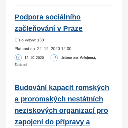
Podpora sociálního
začleňování v Praze
Číslo výzvy: 139
Platnost do: 22. 12. 2020 12:00
15. 10. 2020
Určeno pro:
Veřejnost,
Žadatel
Budování kapacit romských
a proromských nestátních
neziskových organizací pro
zapojení do přípravy a