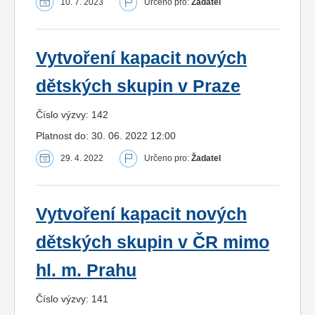
10. 7. 2023
Určeno pro:
Žadatel
Vytvoření kapacit nových
dětských skupin v Praze
Číslo výzvy: 142
Platnost do: 30. 06. 2022 12:00
29. 4. 2022
Určeno pro:
Žadatel
Vytvoření kapacit nových
dětských skupin v ČR mimo
hl. m. Prahu
Číslo výzvy: 141