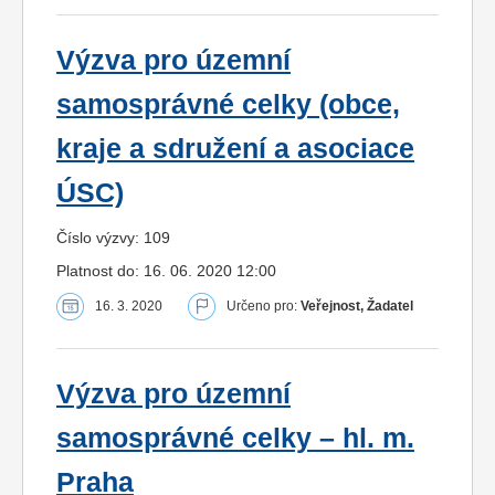
Výzva pro územní
samosprávné celky (obce,
kraje a sdružení a asociace
ÚSC)
Číslo výzvy: 109
Platnost do: 16. 06. 2020 12:00
16. 3. 2020
Určeno pro:
Veřejnost, Žadatel
Výzva pro územní
samosprávné celky – hl. m.
Praha