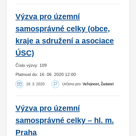
Výzva pro územní
samosprávné celky (obce,
kraje a sdružení a asociace
ÚSC)
Číslo výzvy: 109
Platnost do: 16. 06. 2020 12:00
16. 3. 2020
Určeno pro:
Veřejnost, Žadatel
Výzva pro územní
samosprávné celky – hl. m.
Praha