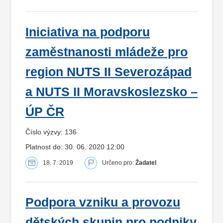
Iniciativa na podporu
zaměstnanosti mládeže pro
region NUTS II Severozápad
a NUTS II Moravskoslezsko –
ÚP ČR
Číslo výzvy: 136
Platnost do: 30. 06. 2020 12:00
18. 7. 2019
Určeno pro:
Žadatel
Podpora vzniku a provozu
dětských skupin pro podniky