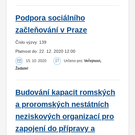
Podpora sociálního
začleňování v Praze
Číslo výzvy: 139
Platnost do: 22. 12. 2020 12:00
15. 10. 2020
Určeno pro:
Veřejnost,
Žadatel
Budování kapacit romských
a proromských nestátních
neziskových organizací pro
zapojení do přípravy a