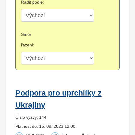
Řadit podle:
Směr
řazení:
Podpora pro uprchlíky z
Ukrajiny
Číslo výzvy: 144
Platnost do: 15. 09. 2023 12:00