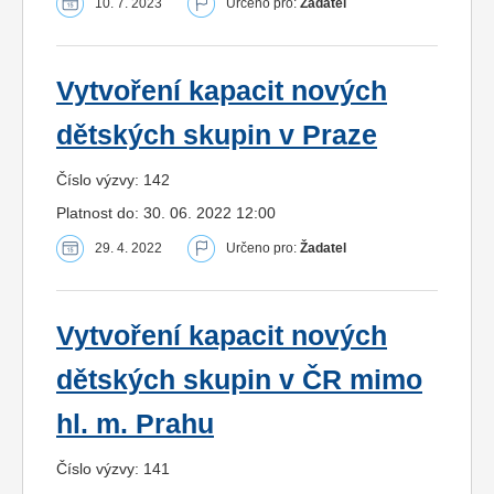
10. 7. 2023
Určeno pro:
Žadatel
Vytvoření kapacit nových
dětských skupin v Praze
Číslo výzvy: 142
Platnost do: 30. 06. 2022 12:00
29. 4. 2022
Určeno pro:
Žadatel
Vytvoření kapacit nových
dětských skupin v ČR mimo
hl. m. Prahu
Číslo výzvy: 141