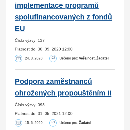
implementace programů
spolufinancovaných z fondů
EU
Číslo výzvy: 137
Platnost do: 30. 09. 2020 12:00
24. 8. 2020
Určeno pro:
Veřejnost, Žadatel
Podpora zaměstnanců
ohrožených propouštěním II
Číslo výzvy: 093
Platnost do: 31. 05. 2021 12:00
15. 6. 2020
Určeno pro:
Žadatel