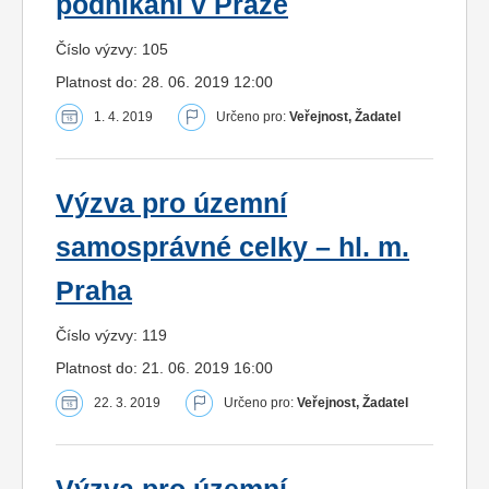
podnikání v Praze
Číslo výzvy: 105
Platnost do: 28. 06. 2019 12:00
1. 4. 2019
Určeno pro:
Veřejnost, Žadatel
Výzva pro územní
samosprávné celky – hl. m.
Praha
Číslo výzvy: 119
Platnost do: 21. 06. 2019 16:00
22. 3. 2019
Určeno pro:
Veřejnost, Žadatel