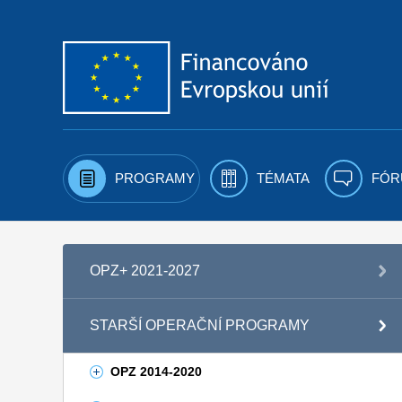
Přejít k obsahu
PROGRAMY
TÉMATA
FÓR
OPZ+ 2021-2027
STARŠÍ OPERAČNÍ PROGRAMY
OPZ 2014-2020