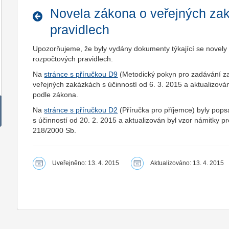
Novela zákona o veřejných za
pravidlech
Upozorňujeme, že byly vydány dokumenty týkající se novely
rozpočtových pravidlech.
Na
stránce s příručkou D9
(Metodický pokyn pro zadávání z
veřejných zakázkách s účinností od 6. 3. 2015 a aktualizov
podle zákona.
Na
stránce s příručkou D2
(Příručka pro příjemce) byly pop
s účinností od 20. 2. 2015 a aktualizován byl vzor námitky pr
218/2000 Sb.
Uveřejněno: 13. 4. 2015
Aktualizováno: 13. 4. 2015