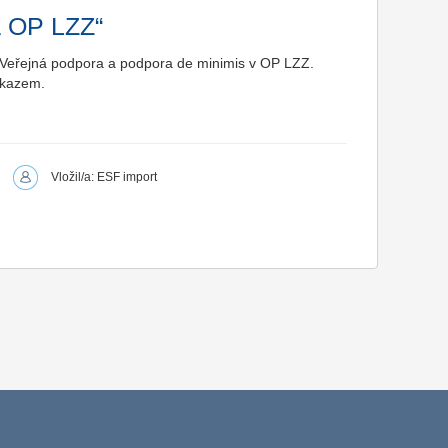
a OP LZZ“
– Veřejná podpora a podpora de minimis v OP LZZ.
dkazem.
Vložil/a: ESF import