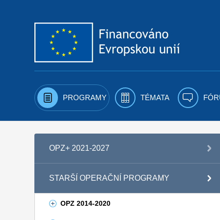
Přejít k obsahu
PROGRAMY
TÉMATA
FÓR
OPZ+ 2021-2027
STARŠÍ OPERAČNÍ PROGRAMY
OPZ 2014-2020