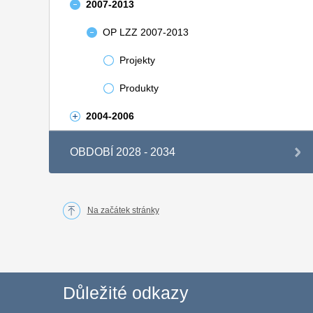
2007-2013
OP LZZ 2007-2013
Projekty
Produkty
2004-2006
OBDOBÍ 2028 - 2034
Na začátek stránky
Důležité odkazy