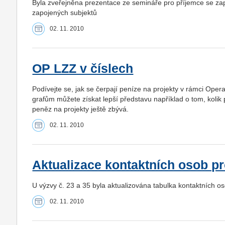
Byla zveřejněna prezentace ze semináře pro příjemce se za
zapojených subjektů
02. 11. 2010
OP LZZ v číslech
Podívejte se, jak se čerpají peníze na projekty v rámci Ope
grafům můžete získat lepší představu například o tom, kolik 
peněz na projekty ještě zbývá.
02. 11. 2010
Aktualizace kontaktních osob pr
U výzvy č. 23 a 35 byla aktualizována tabulka kontaktních o
02. 11. 2010