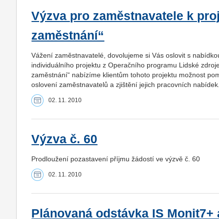
Výzva pro zaměstnavatele k pro
zaměstnání“
Vážení zaměstnavatelé, dovolujeme si Vás oslovit s nabídk
individuálního projektu z Operačního programu Lidské zdro
zaměstnání“ nabízíme klientům tohoto projektu možnost po
oslovení zaměstnavatelů a zjištění jejich pracovních nabídek
02. 11. 2010
Výzva č. 60
Prodloužení pozastavení příjmu žádostí ve výzvě č. 60
02. 11. 2010
Plánovaná odstávka IS Monit7+ a