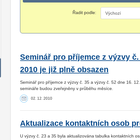
Řadit podle:
Seminář pro příjemce z výzvy č. 
2010 je již plně obsazen
Seminář pro příjemce z výzvy č. 35 a výzvy č. 52 dne 16. 12.
semináře budou zveřejněny v průběhu měsíce.
02. 12. 2010
Aktualizace kontaktních osob pr
U výzvy č. 23 a 35 byla aktualizována tabulka kontaktních o