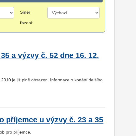
Směr
řazení:
35 a výzvy č. 52 dne 16. 12.
 2010 je již plně obsazen. Informace o konání dalšího
o příjemce u výzvy č. 23 a 35
sob pro příjemce.