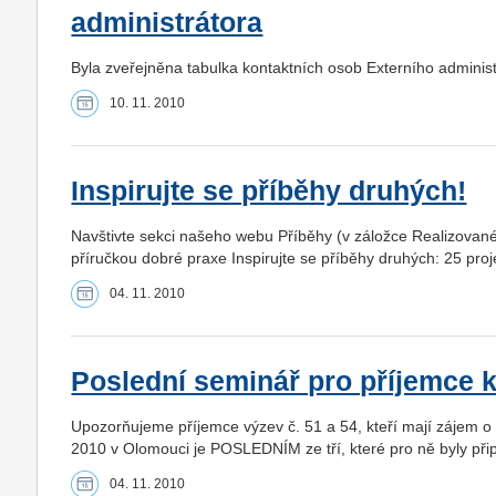
administrátora
Byla zveřejněna tabulka kontaktních osob Externího administ
10. 11. 2010
Inspirujte se příběhy druhých!
Navštivte sekci našeho webu Příběhy (v záložce Realizované 
příručkou dobré praxe Inspirujte se příběhy druhých: 25 proj
04. 11. 2010
Poslední seminář pro příjemce k
Upozorňujeme příjemce výzev č. 51 a 54, kteří mají zájem o 
2010 v Olomouci je POSLEDNÍM ze tří, které pro ně byly při
04. 11. 2010