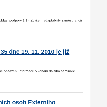
 oblast podpory 1.1 - Zvýšení adaptability zaměstnanců
5 dne 19. 11. 2010 je již
plně obsazen. Informace o konání dalšího semináře
tních osob Externího