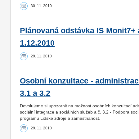
30. 11. 2010
Plánovaná odstávka IS Monit7+ a
1.12.2010
29. 11. 2010
Osobní konzultace - administrac
3.1 a 3.2
Dovolujeme si upozornit na možnost osobních konzultací admi
sociální integrace a sociálních služeb a č. 3.2 - Podpora soc
programu Lidské zdroje a zaměstnanost.
29. 11. 2010