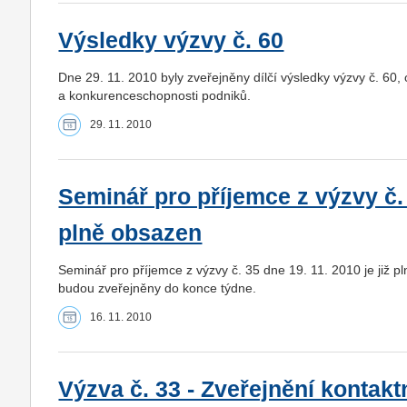
Výsledky výzvy č. 60
Dne 29. 11. 2010 byly zveřejněny dílčí výsledky výzvy č. 60,
a konkurenceschopnosti podniků.
29. 11. 2010
Seminář pro příjemce z výzvy č. 3
plně obsazen
Seminář pro příjemce z výzvy č. 35 dne 19. 11. 2010 je již 
budou zveřejněny do konce týdne.
16. 11. 2010
Výzva č. 33 - Zveřejnění kontak