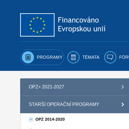
Přejít k obsahu
PROGRAMY
TÉMATA
FÓR
OPZ+ 2021-2027
STARŠÍ OPERAČNÍ PROGRAMY
OPZ 2014-2020