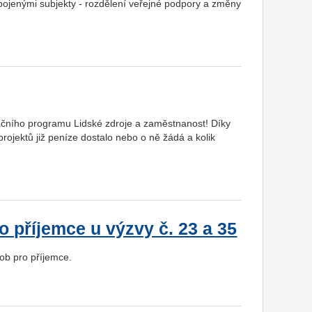
pojenými subjekty - rozdělení veřejné podpory a změny
račního programu Lidské zdroje a zaměstnanost! Díky
projektů již peníze dostalo nebo o ně žádá a kolik
o příjemce u výzvy č. 23 a 35
sob pro příjemce.