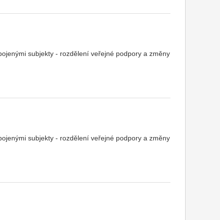
pojenými subjekty - rozdělení veřejné podpory a změny
pojenými subjekty - rozdělení veřejné podpory a změny