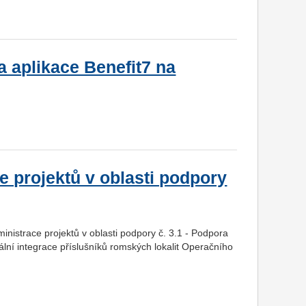
 aplikace Benefit7 na
e projektů v oblasti podpory
nistrace projektů v oblasti podpory č. 3.1 - Podpora
iální integrace příslušníků romských lokalit Operačního