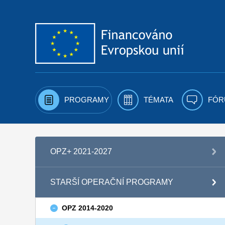
Přejít k obsahu
PROGRAMY
TÉMATA
FÓR
OPZ+ 2021-2027
STARŠÍ OPERAČNÍ PROGRAMY
OPZ 2014-2020