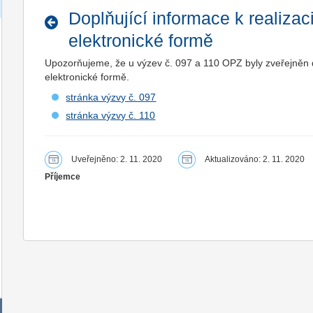
Doplňující informace k realizac
elektronické formě
Upozorňujeme, že u výzev č. 097 a 110 OPZ byly zveřejněn do
elektronické formě.
stránka výzvy č. 097
stránka výzvy č. 110
Uveřejněno: 2. 11. 2020
Aktualizováno: 2. 11. 2020
Příjemce