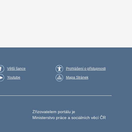
Větší šance
Prohlášení o přístupnosti
Youtube
Mapa Stránek
Zřizovatelem portálu je
Ministerstvo práce a sociálních věcí ČR