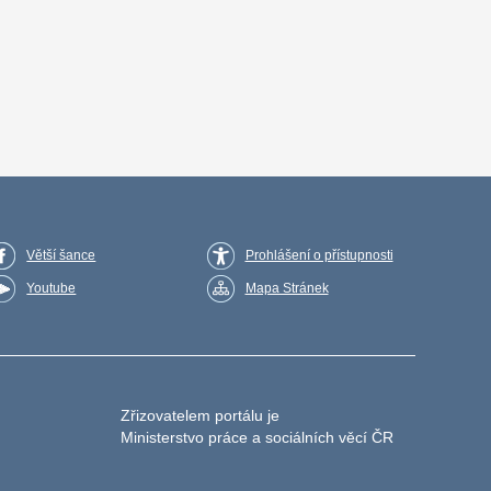
Větší šance
Prohlášení o přístupnosti
Youtube
Mapa Stránek
Zřizovatelem portálu je
Ministerstvo práce a sociálních věcí ČR