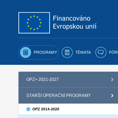
Přejít k obsahu
PROGRAMY
TÉMATA
FÓR
OPZ+ 2021-2027
STARŠÍ OPERAČNÍ PROGRAMY
OPZ 2014-2020