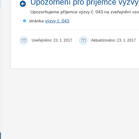
Upozornění pro příjemce výzvy
Upozorňujeme příjemce výzvy č. 043 na zveřejnění vzor
stránka
výzvy č. 043
Uveřejněno: 23. 1. 2017
Aktualizováno: 23. 1. 2017