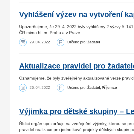
Vyhlášení výzev na vytvoření ka
Upozorňujeme, že 29. 4. 2022 byly vyhlášeny 2 výzvy č. 141
ČR mimo hl. m. Prahu a v Praze.
29. 04. 2022
Určeno pro:
Žadatel
Aktualizace pravidel pro žadate
Oznamujeme, že byly zveřejněny aktualizované verze pravid
26. 04. 2022
Určeno pro:
Žadatel, Příjemce
Výjimka pro dětské skupiny – Le
Řídicí orgán upozorňuje na zveřejnění výjimky, kterou se pro
pravidel realizace pro jednotkové projekty dětských skupin