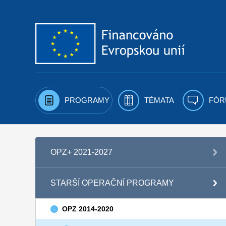
Přejít k obsahu
PROGRAMY
TÉMATA
FÓR
OPZ+ 2021-2027
STARŠÍ OPERAČNÍ PROGRAMY
OPZ 2014-2020