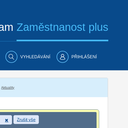
ram
Zaměstnanost plus
VYHLEDÁVÁNÍ
PŘIHLÁŠENÍ
Aktuality
Zrušit vše