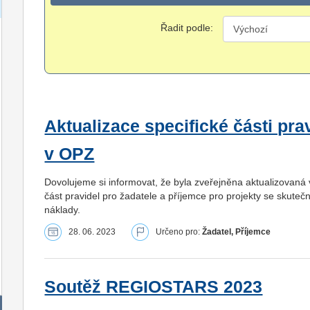
Řadit podle:
Aktualizace specifické části pra
v OPZ
Dovolujeme si informovat, že byla zveřejněna aktualizovaná v
část pravidel pro žadatele a příjemce pro projekty se skuteč
náklady.
28. 06. 2023
Určeno pro:
Žadatel, Příjemce
Soutěž REGIOSTARS 2023