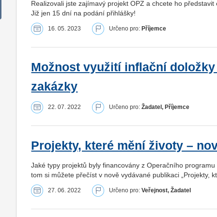
Realizovali jste zajímavý projekt OPZ a chcete ho předsta
Již jen 15 dní na podání přihlášky!
16. 05. 2023
Určeno pro:
Příjemce
Možnost využití inflační doložk
zakázky
22. 07. 2022
Určeno pro:
Žadatel, Příjemce
Projekty, které mění životy – n
Jaké typy projektů byly financovány z Operačního programu
tom si můžete přečíst v nově vydávané publikaci „Projekty, kt
27. 06. 2022
Určeno pro:
Veřejnost, Žadatel