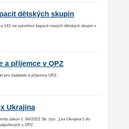
pacit dětských skupin
 a 142 na vytvoření kapacit nových dětských skupin v
le a příjemce v OPZ
el pro žadatele a příjemce OPZ.
x Ukrajina
mítá zákon č. 66/2022 Sb. (tzv. „Lex Ukrajina“) do
 podpořených z OPZ.