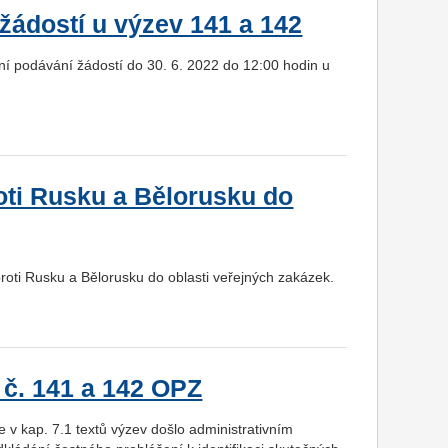
žádostí u výzev 141 a 142
í podávání žádostí do 30. 6. 2022 do 12:00 hodin u
ti Rusku a Bělorusku do
roti Rusku a Bělorusku do oblasti veřejných zakázek.
 č. 141 a 142 OPZ
 v kap. 7.1 textů výzev došlo administrativním