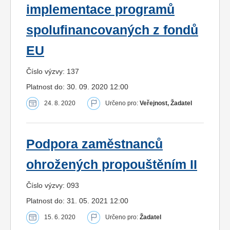
implementace programů
spolufinancovaných z fondů
EU
Číslo výzvy: 137
Platnost do: 30. 09. 2020 12:00
24. 8. 2020
Určeno pro:
Veřejnost, Žadatel
Podpora zaměstnanců
ohrožených propouštěním II
Číslo výzvy: 093
Platnost do: 31. 05. 2021 12:00
15. 6. 2020
Určeno pro:
Žadatel