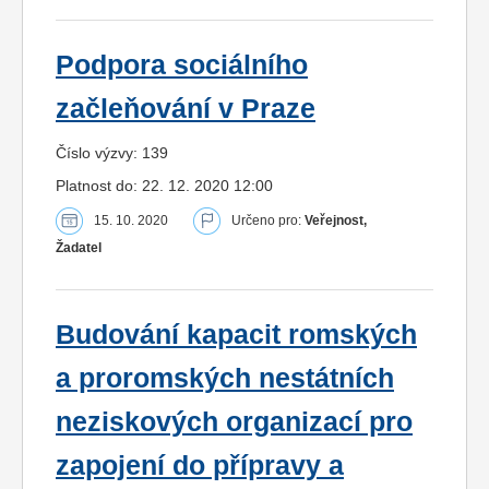
Podpora sociálního
začleňování v Praze
Číslo výzvy: 139
Platnost do: 22. 12. 2020 12:00
15. 10. 2020
Určeno pro:
Veřejnost,
Žadatel
Budování kapacit romských
a proromských nestátních
neziskových organizací pro
zapojení do přípravy a