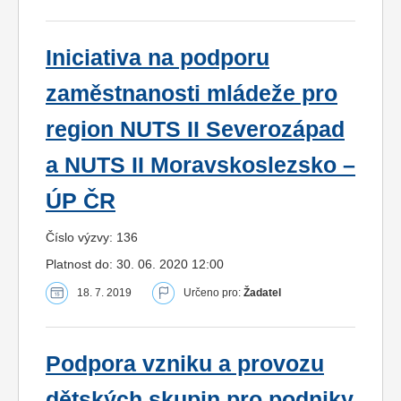
Iniciativa na podporu
zaměstnanosti mládeže pro
region NUTS II Severozápad
a NUTS II Moravskoslezsko –
ÚP ČR
Číslo výzvy: 136
Platnost do: 30. 06. 2020 12:00
18. 7. 2019
Určeno pro:
Žadatel
Podpora vzniku a provozu
dětských skupin pro podniky