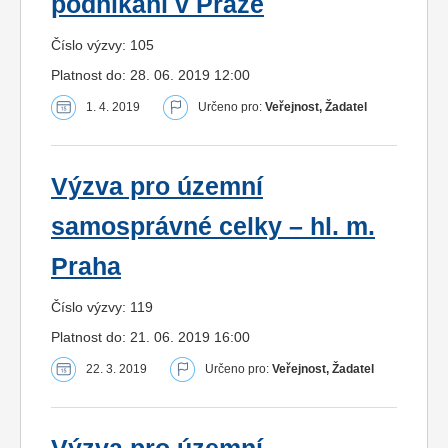
podnikání v Praze
Číslo výzvy: 105
Platnost do: 28. 06. 2019 12:00
1. 4. 2019
Určeno pro:
Veřejnost, Žadatel
Výzva pro územní
samosprávné celky – hl. m.
Praha
Číslo výzvy: 119
Platnost do: 21. 06. 2019 16:00
22. 3. 2019
Určeno pro:
Veřejnost, Žadatel