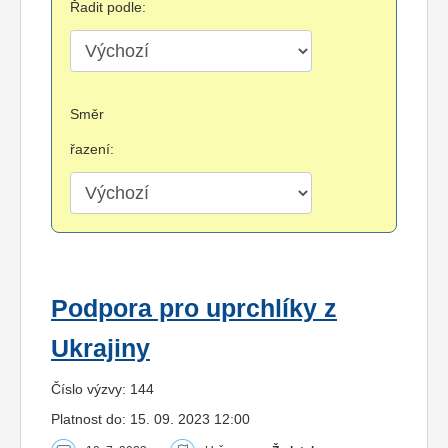
Řadit podle:
Směr
řazení:
Podpora pro uprchlíky z
Ukrajiny
Číslo výzvy: 144
Platnost do: 15. 09. 2023 12:00