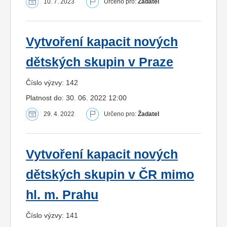
10. 7. 2023
Určeno pro:
Žadatel
Vytvoření kapacit nových
dětských skupin v Praze
Číslo výzvy: 142
Platnost do: 30. 06. 2022 12:00
29. 4. 2022
Určeno pro:
Žadatel
Vytvoření kapacit nových
dětských skupin v ČR mimo
hl. m. Prahu
Číslo výzvy: 141