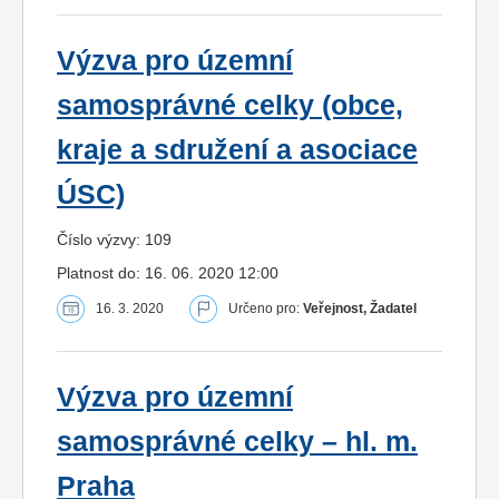
Výzva pro územní
samosprávné celky (obce,
kraje a sdružení a asociace
ÚSC)
Číslo výzvy: 109
Platnost do: 16. 06. 2020 12:00
16. 3. 2020
Určeno pro:
Veřejnost, Žadatel
Výzva pro územní
samosprávné celky – hl. m.
Praha