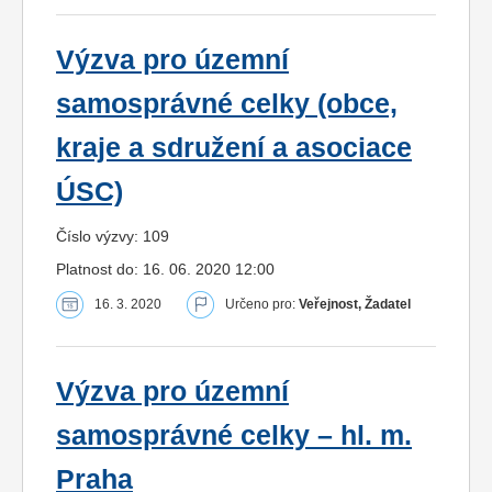
Výzva pro územní
samosprávné celky (obce,
kraje a sdružení a asociace
ÚSC)
Číslo výzvy: 109
Platnost do: 16. 06. 2020 12:00
16. 3. 2020
Určeno pro:
Veřejnost, Žadatel
Výzva pro územní
samosprávné celky – hl. m.
Praha