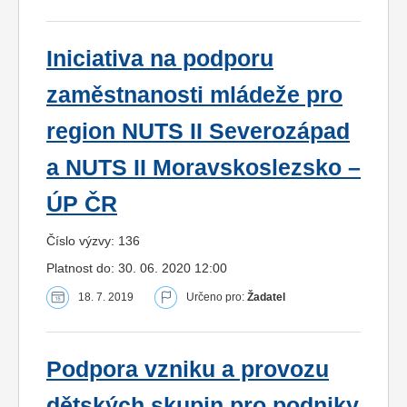
Iniciativa na podporu
zaměstnanosti mládeže pro
region NUTS II Severozápad
a NUTS II Moravskoslezsko –
ÚP ČR
Číslo výzvy: 136
Platnost do: 30. 06. 2020 12:00
18. 7. 2019
Určeno pro:
Žadatel
Podpora vzniku a provozu
dětských skupin pro podniky