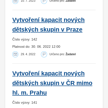
10. 7. 2023
Určeno pro:
Žadatel
Vytvoření kapacit nových
dětských skupin v Praze
Číslo výzvy: 142
Platnost do: 30. 06. 2022 12:00
29. 4. 2022
Určeno pro:
Žadatel
Vytvoření kapacit nových
dětských skupin v ČR mimo
hl. m. Prahu
Číslo výzvy: 141