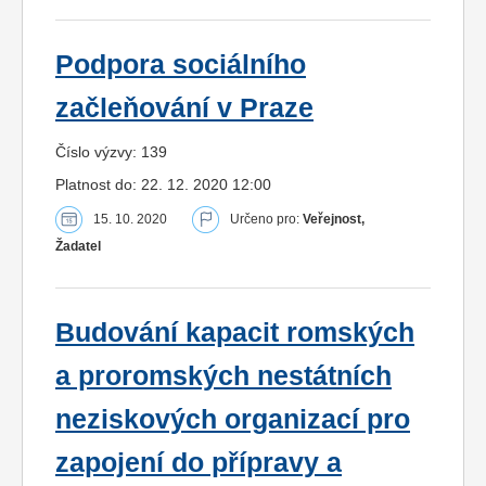
Podpora sociálního
začleňování v Praze
Číslo výzvy: 139
Platnost do: 22. 12. 2020 12:00
15. 10. 2020
Určeno pro:
Veřejnost,
Žadatel
Budování kapacit romských
a proromských nestátních
neziskových organizací pro
zapojení do přípravy a