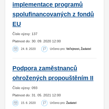
implementace programů
spolufinancovaných z fondů
EU
Číslo výzvy: 137
Platnost do: 30. 09. 2020 12:00
24. 8. 2020
Určeno pro:
Veřejnost, Žadatel
Podpora zaměstnanců
ohrožených propouštěním II
Číslo výzvy: 093
Platnost do: 31. 05. 2021 12:00
15. 6. 2020
Určeno pro:
Žadatel