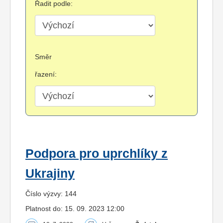
Řadit podle:
Směr
řazení:
Podpora pro uprchlíky z
Ukrajiny
Číslo výzvy: 144
Platnost do: 15. 09. 2023 12:00