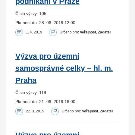
podnikání v Praze
Číslo výzvy: 105
Platnost do: 28. 06. 2019 12:00
1. 4. 2019
Určeno pro:
Veřejnost, Žadatel
Výzva pro územní
samosprávné celky – hl. m.
Praha
Číslo výzvy: 119
Platnost do: 21. 06. 2019 16:00
22. 3. 2019
Určeno pro:
Veřejnost, Žadatel