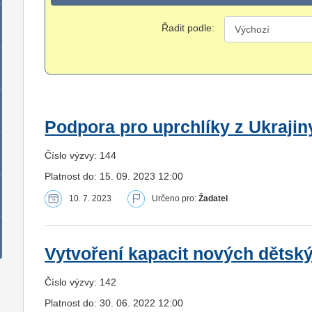
Řadit podle:
Podpora pro uprchlíky z Ukrajin
Číslo výzvy: 144
Platnost do: 15. 09. 2023 12:00
10. 7. 2023
Určeno pro:
Žadatel
Vytvoření kapacit nových dětsk
Číslo výzvy: 142
Platnost do: 30. 06. 2022 12:00