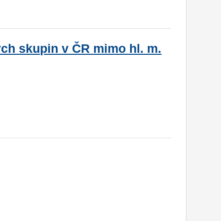
ých skupin v ČR mimo hl. m.