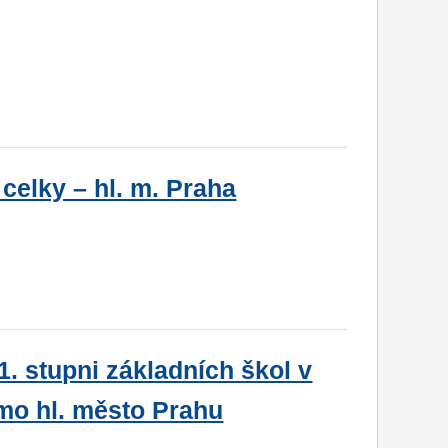
elky – hl. m. Praha
1. stupni základních škol v
mo hl. město Prahu