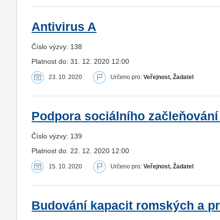
Antivirus A
Číslo výzvy: 138
Platnost do: 31. 12. 2020 12:00
23. 10. 2020
Určeno pro:
Veřejnost, Žadatel
Podpora sociálního začleňování
Číslo výzvy: 139
Platnost do: 22. 12. 2020 12:00
15. 10. 2020
Určeno pro:
Veřejnost, Žadatel
Budování kapacit romských a p