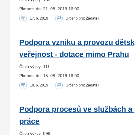
Platnost do: 21. 08. 2019 16:00
17. 6. 2019
Určeno pro:
Žadatel
Podpora vzniku a provozu dětsk
veřejnost - dotace mimo Prahu
Číslo výzvy: 111
Platnost do: 15. 08. 2019 16:00
10. 6. 2019
Určeno pro:
Žadatel
Podpora procesů ve službách a 
práce
Číslo výzvy: 098