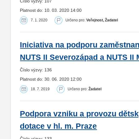
Číslo výzvy: 107
Platnost do: 10. 03. 2020 14:00
7. 1. 2020
Určeno pro:
Veřejnost, Žadatel
Iniciativa na podporu zaměstnan
NUTS II Severozápad a NUTS II
Číslo výzvy: 136
Platnost do: 30. 06. 2020 12:00
18. 7. 2019
Určeno pro:
Žadatel
Podpora vzniku a provozu dětsk
dotace v hl. m. Praze
Číslo výzvy: 133