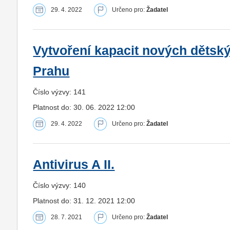
29. 4. 2022
Určeno pro:
Žadatel
Vytvoření kapacit nových dětsk
Prahu
Číslo výzvy: 141
Platnost do: 30. 06. 2022 12:00
29. 4. 2022
Určeno pro:
Žadatel
Antivirus A II.
Číslo výzvy: 140
Platnost do: 31. 12. 2021 12:00
28. 7. 2021
Určeno pro:
Žadatel