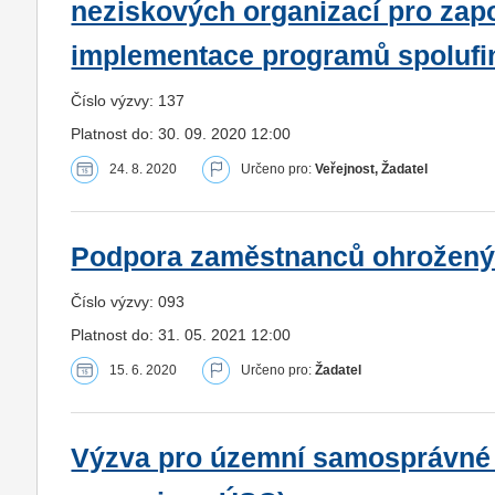
neziskových organizací pro zapo
implementace programů spolufi
Číslo výzvy: 137
Platnost do: 30. 09. 2020 12:00
24. 8. 2020
Určeno pro:
Veřejnost, Žadatel
Podpora zaměstnanců ohroženýc
Číslo výzvy: 093
Platnost do: 31. 05. 2021 12:00
15. 6. 2020
Určeno pro:
Žadatel
Výzva pro územní samosprávné c