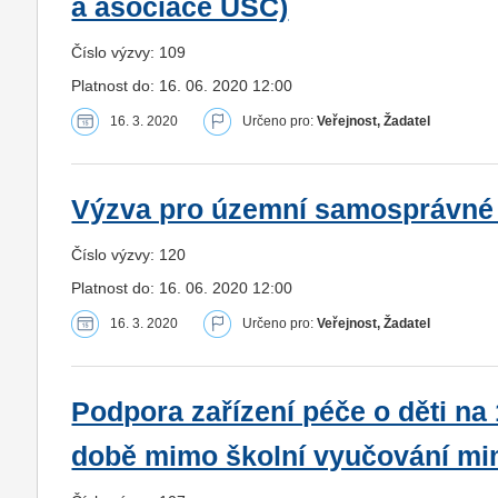
a asociace ÚSC)
Číslo výzvy: 109
Platnost do: 16. 06. 2020 12:00
16. 3. 2020
Určeno pro:
Veřejnost, Žadatel
Výzva pro územní samosprávné c
Číslo výzvy: 120
Platnost do: 16. 06. 2020 12:00
16. 3. 2020
Určeno pro:
Veřejnost, Žadatel
Podpora zařízení péče o děti na 
době mimo školní vyučování mi