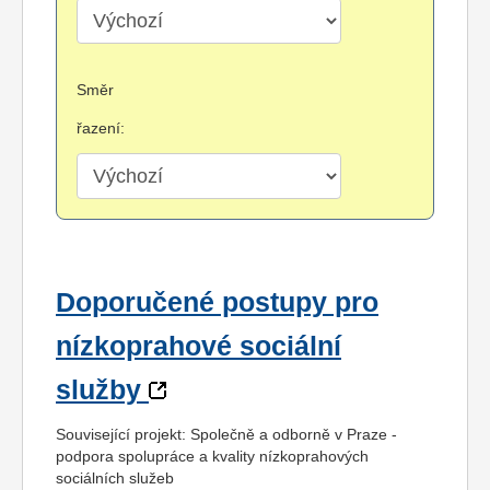
Směr
řazení:
Doporučené postupy pro
nízkoprahové sociální
služby
Související projekt: Společně a odborně v Praze -
podpora spolupráce a kvality nízkoprahových
sociálních služeb