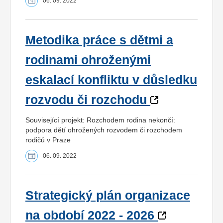
06. 09. 2022
Metodika práce s dětmi a
rodinami ohroženými
eskalací konfliktu v důsledku
rozvodu či rozchodu
Související projekt: Rozchodem rodina nekončí:
podpora dětí ohrožených rozvodem či rozchodem
rodičů v Praze
06. 09. 2022
Strategický plán organizace
na období 2022 - 2026