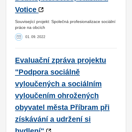
Votice
Související projekt: Společná profesionalizace sociální
práce na obcích
01. 09. 2022
Evaluační zpráva projektu
"Podpora sociálně
vyloučených a sociálním
vyloučením ohrožených
obyvatel města Příbram při
získávání a udržení si
bydlení"