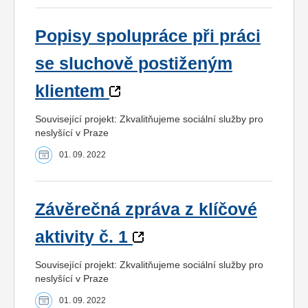
Popisy spolupráce při práci
se sluchově postiženým
klientem
Související projekt: Zkvalitňujeme sociální služby pro
neslyšící v Praze
01. 09. 2022
Závěrečná zpráva z klíčové
aktivity č. 1
Související projekt: Zkvalitňujeme sociální služby pro
neslyšící v Praze
01. 09. 2022