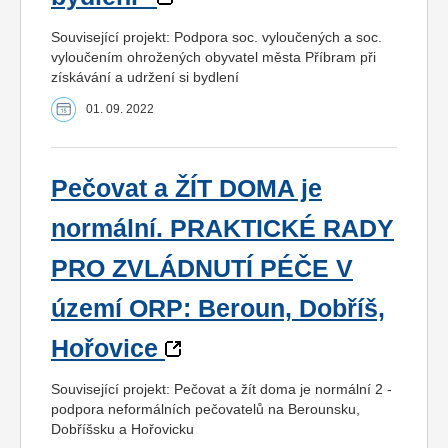
Související projekt: Podpora soc. vyloučených a soc.
vyloučením ohrožených obyvatel města Příbram při
získávání a udržení si bydlení
01. 09. 2022
Pečovat a ŽÍT DOMA je
normální. PRAKTICKÉ RADY
PRO ZVLÁDNUTÍ PÉČE V
území ORP: Beroun, Dobříš,
Hořovice
Související projekt: Pečovat a žít doma je normální 2 -
podpora neformálních pečovatelů na Berounsku,
Dobříšsku a Hořovicku