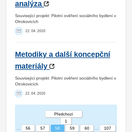
analýza
Související projekt: Pilotní ověření sociálního bydlení v
Otrokovicích
22. 04. 2020
Metodiky a další koncepční
materiály
Související projekt: Pilotní ověření sociálního bydlení v
Otrokovicích
22. 04. 2020
Předchozí
1
...
56
57
58
59
60
...
107