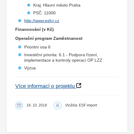
Kraj: Hlavní město Praha
PSČ: 11000
http://www.esfcr.cz
Financování (v Kč)
Operační program Zaměstnanost
Prioritní osa 6
Investiční priorita: 6.1 - Podpora řízení,
implementace a kontroly operací OP LZZ
Výzva:
Více informací o projektu
16. 10. 2018
Vložil/a: ESF import