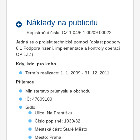
Náklady na publicitu
Registrační číslo: CZ.1.04/6.1.00/09.00022
Jedná se o projekt technické pomoci (oblast podpory:
6.1 Podpora řízení, implementace a kontroly operací
OP LZZ).
Kdy, kde, pro koho
Termín realizace: 1. 1. 2009 - 31. 12. 2011
Příjemce
Ministerstvo průmyslu a obchodu
IČ: 47609109
Sídlo:
Ulice: Na Františku
Číslo popisné: 1039/32
Městská část: Staré Město
Město: Praha