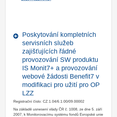
Poskytování kompletních
servisních služeb
zajišťujících řádné
provozování SW produktu
IS Monit7+ a provozování
webové žádosti Benefit7 v
modifikaci pro užití pro OP
LZZ
Registrační číslo: CZ.1.04/6.1.00/09.00002
Na základě usnesení vlády ČR č. 1008, ze dne 5. září
2007, k Monitorovacímu systému fondů Evropské unie