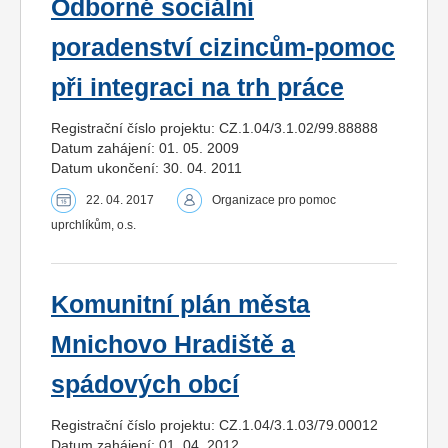
Odborné sociální
poradenství cizincům-pomoc
při integraci na trh práce
Registrační číslo projektu: CZ.1.04/3.1.02/99.88888
Datum zahájení: 01. 05. 2009
Datum ukončení: 30. 04. 2011
22. 04. 2017
Organizace pro pomoc
uprchlíkům, o.s.
Komunitní plán města
Mnichovo Hradiště a
spádových obcí
Registrační číslo projektu: CZ.1.04/3.1.03/79.00012
Datum zahájení: 01. 04. 2012