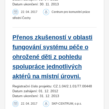
Datum ukončení: 30. 11. 2013
22. 04. 2017
Centrum pro komunitní práce
střední Čechy
Přenos zkušeností v oblasti
fungování systému péče o
ohrožené děti z pohledu
spolupráce jednotlivých
aktérů na místní úrovni.
Registrační číslo projektu: CZ.1.04/2.1.01/77.00448
Datum zahájení: 01. 12. 2012
Datum ukončení: 31. 12. 2013
22. 04. 2017
SKP-CENTRUM, o.p.s.