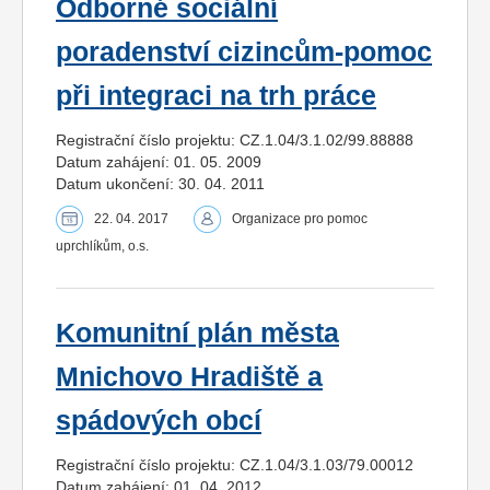
Odborné sociální
poradenství cizincům-pomoc
při integraci na trh práce
Registrační číslo projektu: CZ.1.04/3.1.02/99.88888
Datum zahájení: 01. 05. 2009
Datum ukončení: 30. 04. 2011
22. 04. 2017
Organizace pro pomoc
uprchlíkům, o.s.
Komunitní plán města
Mnichovo Hradiště a
spádových obcí
Registrační číslo projektu: CZ.1.04/3.1.03/79.00012
Datum zahájení: 01. 04. 2012