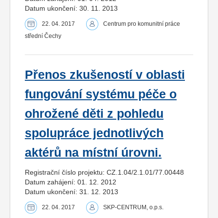
Datum ukončení: 30. 11. 2013
22. 04. 2017
Centrum pro komunitní práce
střední Čechy
Přenos zkušeností v oblasti
fungování systému péče o
ohrožené děti z pohledu
spolupráce jednotlivých
aktérů na místní úrovni.
Registrační číslo projektu: CZ.1.04/2.1.01/77.00448
Datum zahájení: 01. 12. 2012
Datum ukončení: 31. 12. 2013
22. 04. 2017
SKP-CENTRUM, o.p.s.