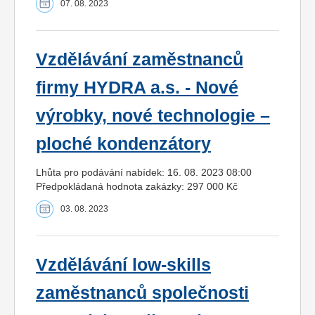
07. 08. 2023
Vzdělávání zaměstnanců
firmy HYDRA a.s. - Nové
výrobky, nové technologie –
ploché kondenzátory
Lhůta pro podávání nabídek: 16. 08. 2023 08:00
Předpokládaná hodnota zakázky: 297 000 Kč
03. 08. 2023
Vzdělávání low-skills
zaměstnanců společnosti