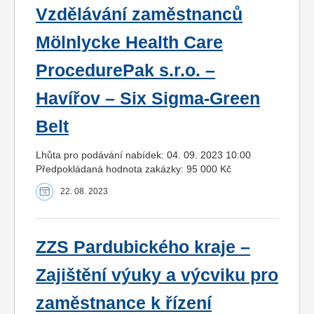
Vzdělávání zaměstnanců
Mölnlycke Health Care
ProcedurePak s.r.o. –
Havířov – Six Sigma-Green
Belt
Lhůta pro podávání nabídek: 04. 09. 2023 10:00
Předpokládaná hodnota zakázky: 95 000 Kč
22. 08. 2023
ZZS Pardubického kraje –
Zajištění výuky a výcviku pro
zaměstnance k řízení