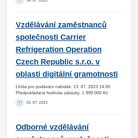
04. 07. 2023
Vzdělávání zaměstnanců
společnosti Carrier
Refrigeration Operation
Czech Republic s.r.o. v
oblasti digitální gramotnosti
Lhůta pro podávání nabídek: 13. 07. 2023 14:00
Předpokládaná hodnota zakázky: 1 999 000 Kč
03. 07. 2023
Odborné vzdělávání