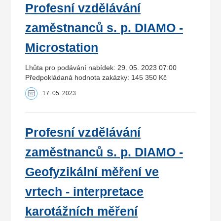
Profesní vzdělávání
zaměstnanců s. p. DIAMO -
Microstation
Lhůta pro podávání nabídek: 29. 05. 2023 07:00
Předpokládaná hodnota zakázky: 145 350 Kč
17. 05. 2023
Profesní vzdělávání
zaměstnanců s. p. DIAMO -
Geofyzikální měření ve
vrtech - interpretace
karotážních měření