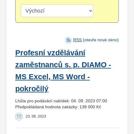
RSS
(otevře nové okno)
Profesní vzdělávání
zaměstnanců s. p. DIAMO -
MS Excel, MS Word -
pokročilý
Lhůta pro podávání nabídek: 04. 09. 2023 07:00
Předpokládaná hodnota zakázky: 138 000 Kč
23. 08. 2023