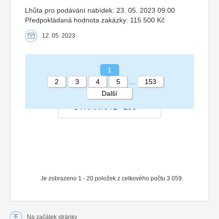
Lhůta pro podávání nabídek: 23. 05. 2023 09:00
Předpokládaná hodnota zakázky: 115 500 Kč
12. 05. 2023
1
2
3
4
5
...
153
Další
STRÁNKA 1 153
Je zobrazeno 1 - 20 položek z celkového počtu 3 059.
Na začátek stránky