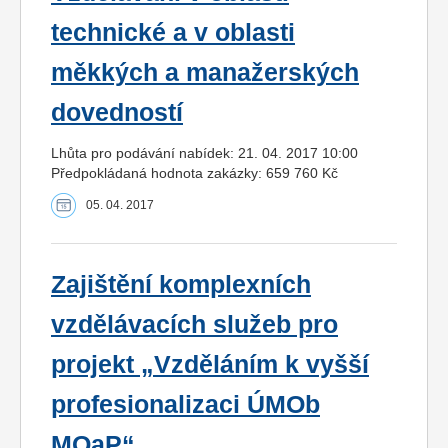
technické a v oblasti
měkkých a manažerských
dovedností
Lhůta pro podávání nabídek: 21. 04. 2017 10:00
Předpokládaná hodnota zakázky: 659 760 Kč
05. 04. 2017
Zajištění komplexních
vzdělávacích služeb pro
projekt „Vzděláním k vyšší
profesionalizaci ÚMOb
MOaP“