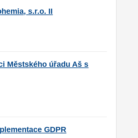
emia, s.r.o. II
ci Městského úřadu Aš s
implementace GDPR