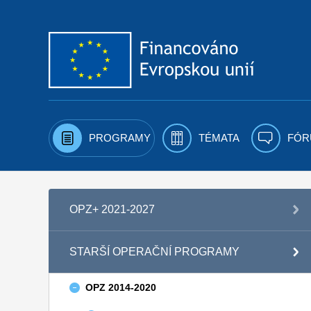
Přejít k obsahu
PROGRAMY
TÉMATA
FÓR
OPZ+ 2021-2027
STARŠÍ OPERAČNÍ PROGRAMY
OPZ 2014-2020