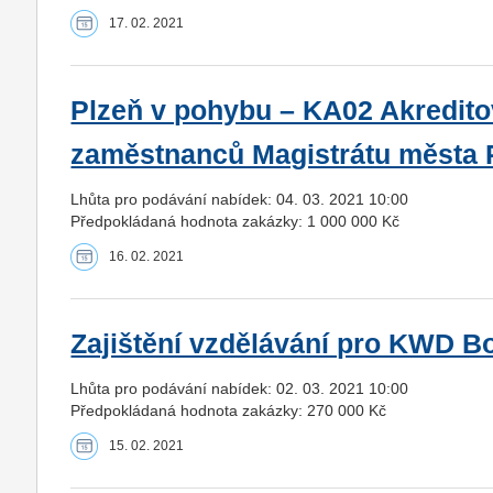
17. 02. 2021
Plzeň v pohybu – KA02 Akredito
zaměstnanců Magistrátu města 
Lhůta pro podávání nabídek: 04. 03. 2021 10:00
Předpokládaná hodnota zakázky: 1 000 000 Kč
16. 02. 2021
Zajištění vzdělávání pro KWD Boh
Lhůta pro podávání nabídek: 02. 03. 2021 10:00
Předpokládaná hodnota zakázky: 270 000 Kč
15. 02. 2021