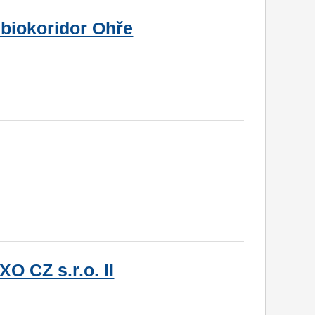
 biokoridor Ohře
O CZ s.r.o. II