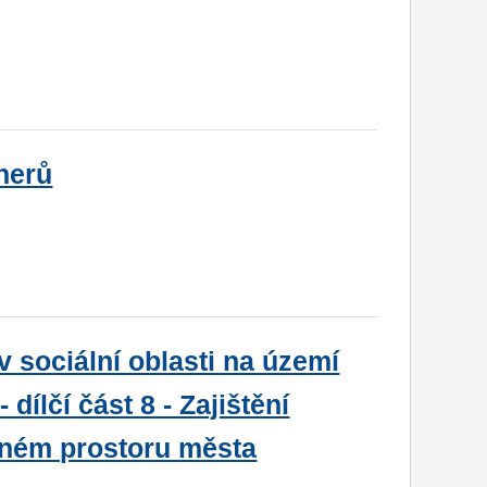
nerů
v sociální oblasti na území
dílčí část 8 - Zajištění
jném prostoru města