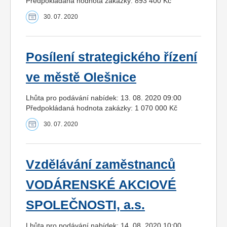
Předpokládaná hodnota zakázky: 893 400 Kč
30. 07. 2020
Posílení strategického řízení
ve městě Olešnice
Lhůta pro podávání nabídek: 13. 08. 2020 09:00
Předpokládaná hodnota zakázky: 1 070 000 Kč
30. 07. 2020
Vzdělávání zaměstnanců
VODÁRENSKÉ AKCIOVÉ
SPOLEČNOSTI, a.s.
Lhůta pro podávání nabídek: 14. 08. 2020 10:00