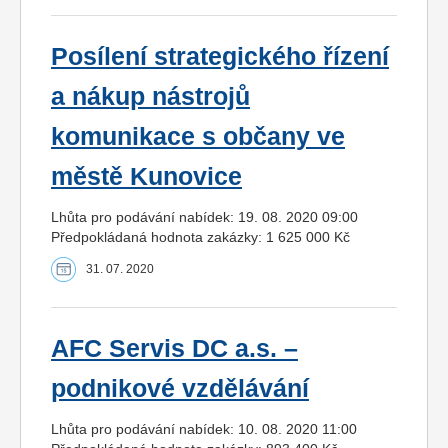
Posílení strategického řízení
a nákup nástrojů
komunikace s občany ve
městě Kunovice
Lhůta pro podávání nabídek: 19. 08. 2020 09:00
Předpokládaná hodnota zakázky: 1 625 000 Kč
31. 07. 2020
AFC Servis DC a.s. –
podnikové vzdělávání
Lhůta pro podávání nabídek: 10. 08. 2020 11:00