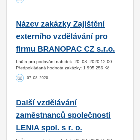
Název zakázky Zajištění
externího vzdělávání pro
firmu BRANOPAC CZ s.r.o.
Lhůta pro podávání nabídek: 20. 08. 2020 12:00
Předpokládaná hodnota zakázky: 1 995 256 Kč
07. 08. 2020
Další vzdělávání
zaměstnanců společnosti
LENIA spol. s r. o.