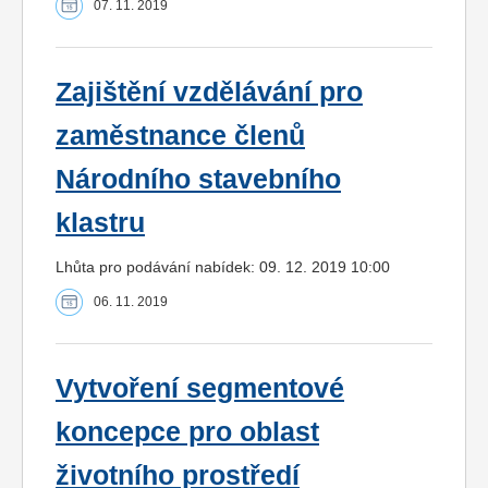
07. 11. 2019
Zajištění vzdělávání pro
zaměstnance členů
Národního stavebního
klastru
Lhůta pro podávání nabídek: 09. 12. 2019 10:00
06. 11. 2019
Vytvoření segmentové
koncepce pro oblast
životního prostředí