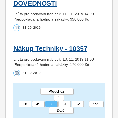
DOVEDNOSTI
Lhůta pro podávání nabídek: 11. 11. 2019 14:00
Předpokládaná hodnota zakázky: 950 000 Kč
31. 10. 2019
Nákup Techniky - 10357
Lhůta pro podávání nabídek: 13. 11. 2019 11:00
Předpokládaná hodnota zakázky: 170 000 Kč
31. 10. 2019
Předchozí
1
...
48
49
50
51
52
...
153
Další
STRÁNKA 50 153