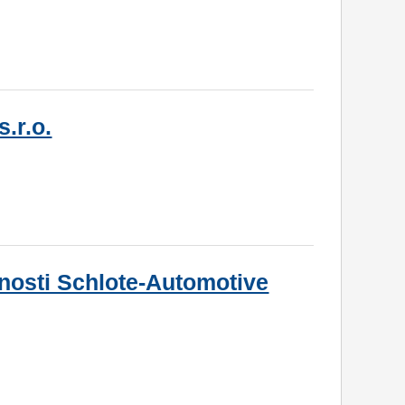
.r.o.
nosti Schlote-Automotive