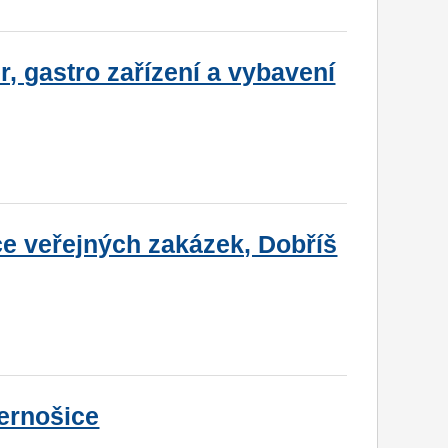
, gastro zařízení a vybavení
ce veřejných zakázek, Dobříš
ernošice