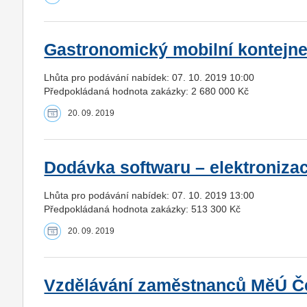
Gastronomický mobilní kontejner
Lhůta pro podávání nabídek: 07. 10. 2019 10:00
Předpokládaná hodnota zakázky: 2 680 000 Kč
20. 09. 2019
Dodávka softwaru – elektroniza
Lhůta pro podávání nabídek: 07. 10. 2019 13:00
Předpokládaná hodnota zakázky: 513 300 Kč
20. 09. 2019
Vzdělávání zaměstnanců MěÚ Č