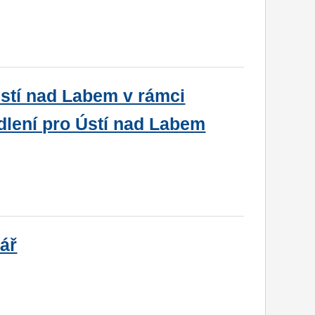
Ústí nad Labem v rámci
dlení pro Ústí nad Labem
hář