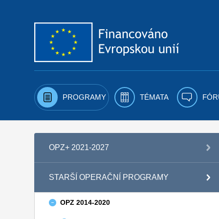
Přejít k obsahu
PROGRAMY
TÉMATA
FÓR
OPZ+ 2021-2027
STARŠÍ OPERAČNÍ PROGRAMY
OPZ 2014-2020