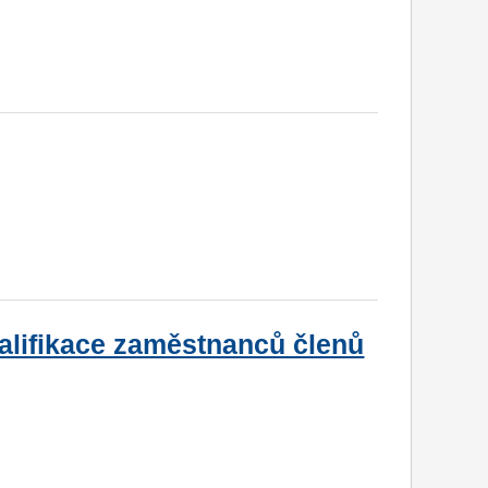
valifikace zaměstnanců členů