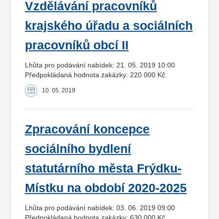
Vzdělávání pracovníků
krajského úřadu a sociálních
pracovníků obcí II
Lhůta pro podávání nabídek: 21. 05. 2019 10:00
Předpokládaná hodnota zakázky: 220 000 Kč
10. 05. 2019
Zpracování koncepce
sociálního bydlení
statutárního města Frýdku-
Místku na období 2020-2025
Lhůta pro podávání nabídek: 03. 06. 2019 09:00
Předpokládaná hodnota zakázky: 630 000 Kč