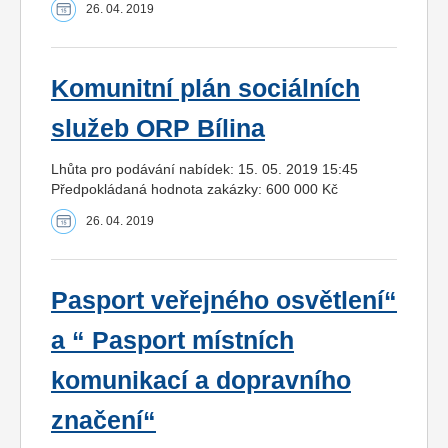
26. 04. 2019
Komunitní plán sociálních
služeb ORP Bílina
Lhůta pro podávání nabídek: 15. 05. 2019 15:45
Předpokládaná hodnota zakázky: 600 000 Kč
26. 04. 2019
Pasport veřejného osvětlení“
a “ Pasport místních
komunikací a dopravního
značení“