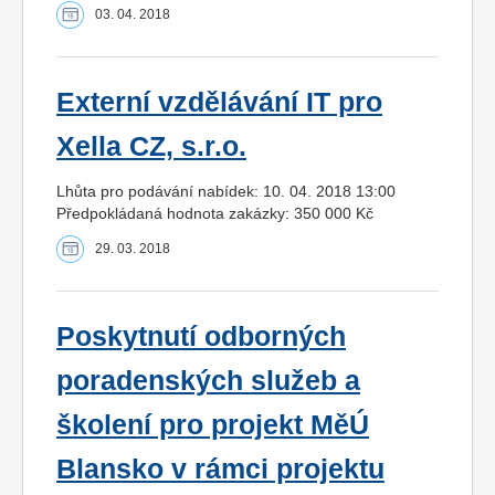
03. 04. 2018
Externí vzdělávání IT pro
Xella CZ, s.r.o.
Lhůta pro podávání nabídek: 10. 04. 2018 13:00
Předpokládaná hodnota zakázky: 350 000 Kč
29. 03. 2018
Poskytnutí odborných
poradenských služeb a
školení pro projekt MěÚ
Blansko v rámci projektu