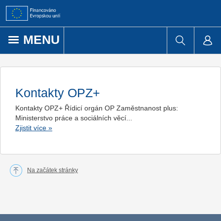
Přejít k obsahu
MENU
Kontakty OPZ+
Kontakty OPZ+ Řídicí orgán OP Zaměstnanost plus:
Ministerstvo práce a sociálních věcí...
Zjistit více
»
Na začátek stránky