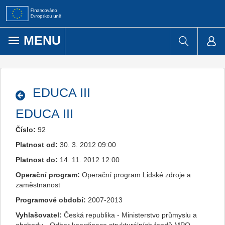
Přejít k obsahu
MENU
EDUCA III
EDUCA III
Číslo:
92
Platnost od:
30. 3. 2012 09:00
Platnost do:
14. 11. 2012 12:00
Operační program:
Operační program Lidské zdroje a
zaměstnanost
Programové období:
2007-2013
Vyhlašovatel:
Česká republika - Ministerstvo průmyslu a