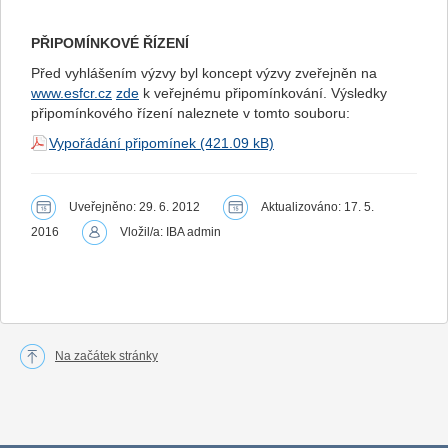
PŘIPOMÍNKOVÉ ŘÍZENÍ
Před vyhlášením výzvy byl koncept výzvy zveřejněn na
www.esfcr.cz
zde
k veřejnému připomínkování. Výsledky
připomínkového řízení naleznete v tomto souboru:
Vypořádání připomínek
Uveřejněno: 29. 6. 2012
Aktualizováno: 17. 5.
2016
Vložil/a: IBA admin
Na začátek stránky