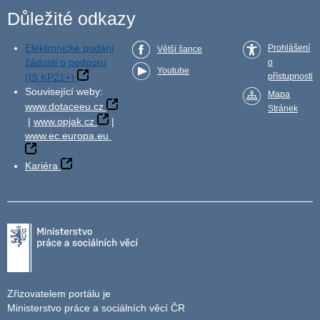
Důležité odkazy
Elektronické podání
Prohlášení
Větší šance
žádosti o podporu
o
Youtube
(IS KP21+)
přístupnosti
Související weby:
Mapa
www.dotaceeu.cz
Stránek
|
www.opjak.cz
|
www.ec.europa.eu
Kariéra
Zřizovatelem portálu je
Ministerstvo práce a sociálních věcí ČR