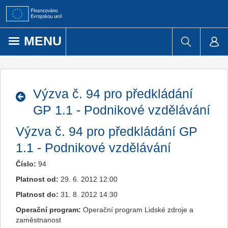
Přejít k obsahu
MENU
Výzva č. 94 pro předkládání
GP 1.1 - Podnikové vzdělávání
Výzva č. 94 pro předkládání GP
1.1 - Podnikové vzdělávání
Číslo:
94
Platnost od:
29. 6. 2012 12:00
Platnost do:
31. 8. 2012 14:30
Operační program:
Operační program Lidské zdroje a
zaměstnanost