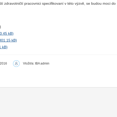
řští zdravotničtí pracovnici specifikovaní v této výzvě, se budou moci 
)
 2016
Vložil/a: IBA admin