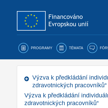
Přejít k obsahu
PROGRAMY
TÉMATA
FÓR
Výzva k předkládání individ
zdravotnických pracovníků“
Výzva k předkládání individuá
zdravotnických pracovníků“