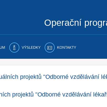
Operační prog
UM
VÝSLEDKY
KONTAKTY
uálních projektů "Odborné vzdělávání l
lních projektů "Odborné vzdělávání léka