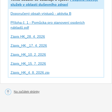
služeb v oblasti duševního zdraví
Doporučený obsah výstupů - aktivita B
Příloha č. 1 - Pomůcka pro stanovení osobních
nákladů.pdf
Zápis HK_28. 4. 2026
Zápis_HK _17. 4. 2026
Zápis_HK_10. 2. 2026
Zápis_HK_15. 7. 2026
Zápis_HK_4. 8. 2026.zip
Na začátek stránky