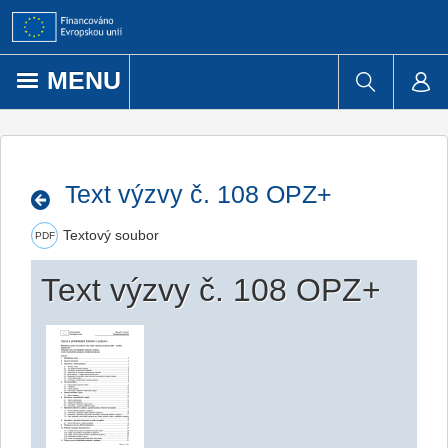
Přejít k obsahu
MENU
Text výzvy č. 108 OPZ+
Textový soubor
PDF
Text výzvy č. 108 OPZ+