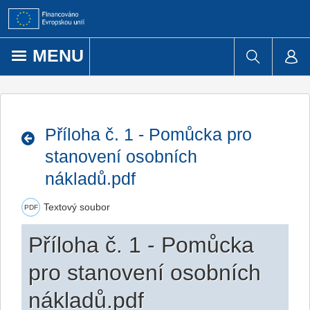
Přejít k obsahu
MENU
Příloha č. 1 - Pomůcka pro
stanovení osobních
nákladů.pdf
Textový soubor
PDF
Příloha č. 1 - Pomůcka
pro stanovení osobních
nákladů.pdf