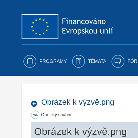
Přejít k obsahu
PROGRAMY
TÉMATA
FÓR
Obrázek k výzvě.png
Grafický soubor
PNG
Obrázek k výzvě.png