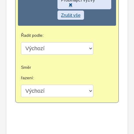
Zrušit vše
Řadit podle:
Směr
řazení: