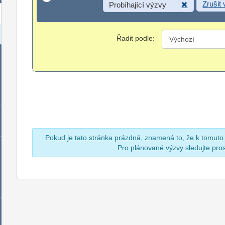
Zrušit
Probíhající výzvy
Řadit podle:
Pokud je tato stránka prázdná, znamená to, že k tomuto
Pro plánované výzvy sledujte pr