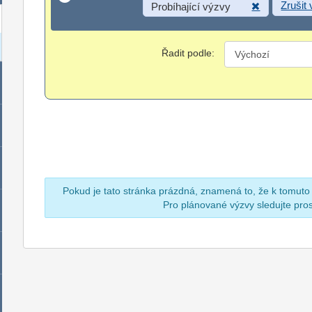
Zrušit
Probíhající výzvy
Řadit podle:
Pokud je tato stránka prázdná, znamená to, že k tomuto
Pro plánované výzvy sledujte pr