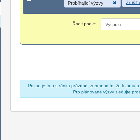
Zrušit
Probíhající výzvy
Řadit podle:
Pokud je tato stránka prázdná, znamená to, že k tomuto
Pro plánované výzvy sledujte pr