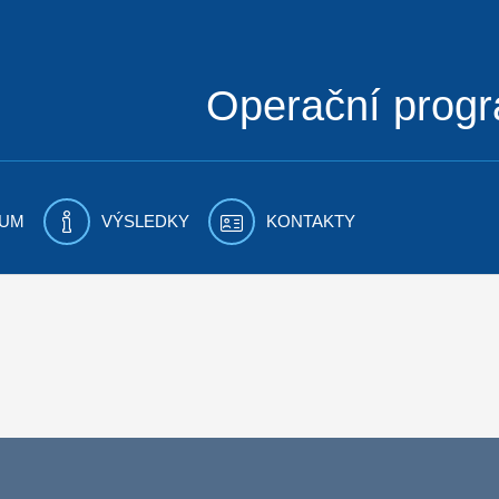
Operační prog
UM
VÝSLEDKY
KONTAKTY