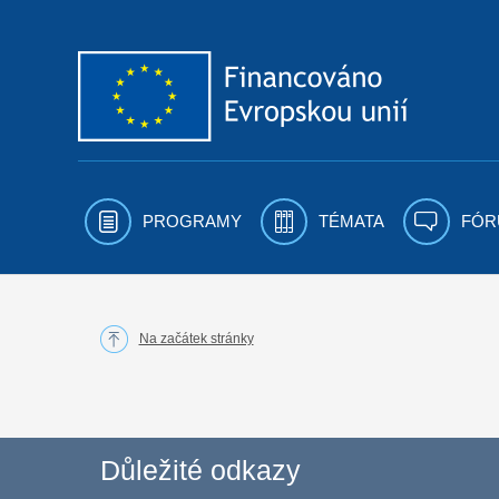
Přejít k obsahu
PROGRAMY
TÉMATA
FÓR
Na začátek stránky
Důležité odkazy