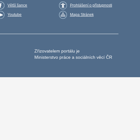
Větší šance
Prohlášení o přístupnosti
Youtube
Mapa Stránek
Zřizovatelem portálu je
Ministerstvo práce a sociálních věcí ČR