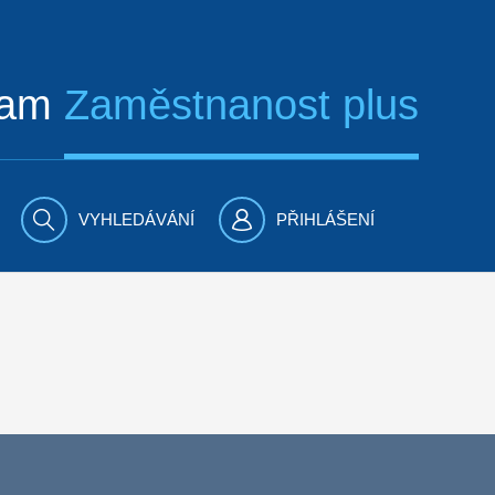
ram
Zaměstnanost plus
VYHLEDÁVÁNÍ
PŘIHLÁŠENÍ