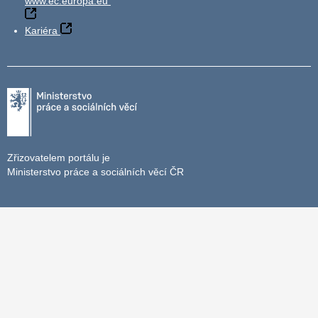
www.ec.europa.eu
Kariéra
Zřizovatelem portálu je
Ministerstvo práce a sociálních věcí ČR