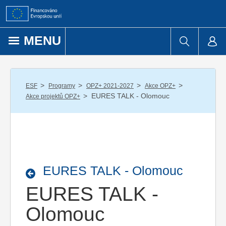
Přejít k obsahu
MENU
/
/
/
/
ESF
Programy
OPZ+ 2021-2027
Akce OPZ+
/
EURES TALK - Olomouc
Akce projektů OPZ+
EURES TALK - Olomouc
EURES TALK -
Olomouc