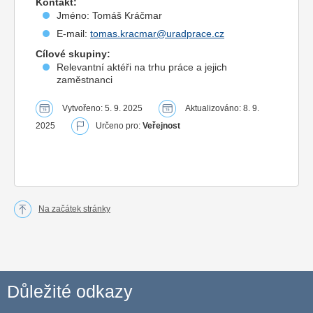
Kontakt:
Jméno: Tomáš Kráčmar
E-mail:
tomas.kracmar@uradprace.cz
Cílové skupiny:
Relevantní aktéři na trhu práce a jejich
zaměstnanci
Vytvořeno: 5. 9. 2025
Aktualizováno: 8. 9.
2025
Určeno pro:
Veřejnost
Na začátek stránky
Důležité odkazy