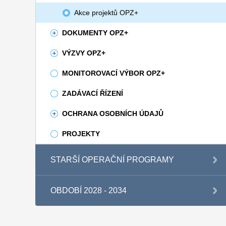
Akce projektů OPZ+
DOKUMENTY OPZ+
VÝZVY OPZ+
MONITOROVACÍ VÝBOR OPZ+
ZADÁVACÍ ŘÍZENÍ
OCHRANA OSOBNÍCH ÚDAJŮ
PROJEKTY
STARŠÍ OPERAČNÍ PROGRAMY
OBDOBÍ 2028 - 2034