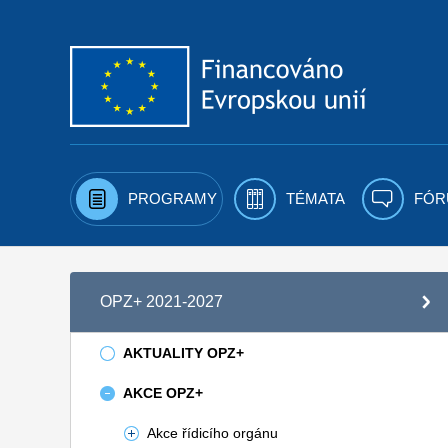
Přejít k obsahu
PROGRAMY
TÉMATA
FÓR
OPZ+ 2021-2027
AKTUALITY OPZ+
AKCE OPZ+
Akce řídicího orgánu