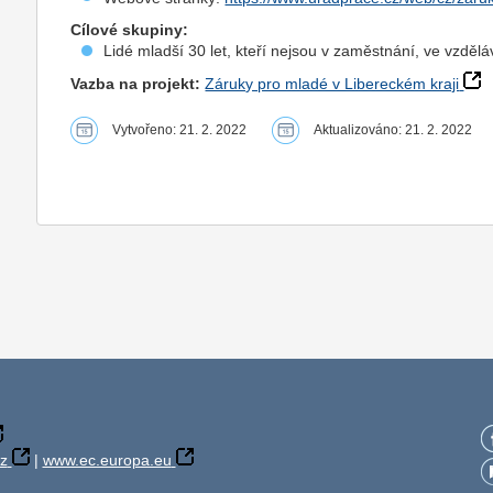
Cílové skupiny:
Lidé mladší 30 let, kteří nejsou v zaměstnání, ve vzděl
Vazba na projekt:
Záruky pro mladé v Libereckém kraji
Vytvořeno: 21. 2. 2022
Aktualizováno: 21. 2. 2022
z
|
www.ec.europa.eu