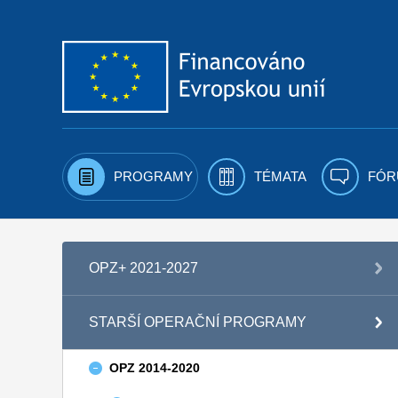
Přejít k obsahu
PROGRAMY
TÉMATA
FÓR
OPZ+ 2021-2027
STARŠÍ OPERAČNÍ PROGRAMY
OPZ 2014-2020