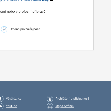
ávání nebo v profesní přípravě
Určeno pro:
Veřejnost
Větší šance
Prohlášení o přístupnosti
Youtube
Mapa Stránek