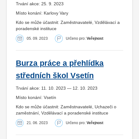
Trvání akce: 25. 9. 2023
Místo konání: Karlovy Vary
Kdo se může účastnit: Zaměstnavatelé, Vzdělávací a
poradenské instituce
05. 09. 2023
Určeno pro:
Veřejnost
Burza práce a přehlídka
středních škol Vsetín
Trvání akce: 11. 10. 2023 — 12. 10. 2023
Místo konání: Vsetín
Kdo se může účastnit: Zaměstnavatelé, Uchazeči o
zaměstnání, Vzdělávací a poradenské instituce
21. 06. 2023
Určeno pro:
Veřejnost