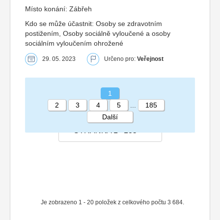
Místo konání: Zábřeh
Kdo se může účastnit: Osoby se zdravotním
postižením, Osoby sociálně vyloučené a osoby
sociálním vyloučením ohrožené
29. 05. 2023
Určeno pro:
Veřejnost
1
2
3
4
5
...
185
Další
STRÁNKA 1 185
Je zobrazeno 1 - 20 položek z celkového počtu 3 684.