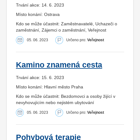
Trvání akce: 14. 6. 2023
Místo konání: Ostrava
Kdo se může účastnit: Zaměstnavatelé, Uchazeči o
zaměstnání, Zájemci o zaměstnání, Veřejnost
05. 06. 2023
Určeno pro:
Veřejnost
Kamino znamená cesta
Trvání akce: 15. 6. 2023
Místo konání: Hlavní město Praha
Kdo se může účastnit: Bezdomovci a osoby žijící v
nevyhovujícím nebo nejistém ubytování
05. 06. 2023
Určeno pro:
Veřejnost
Pohybová terapie