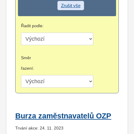
Zrušit vše
Řadit podle:
Směr
řazení:
Burza zaměstnavatelů OZP
Trvání akce: 24. 11. 2023