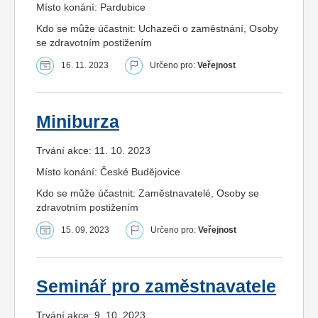
Místo konání: Pardubice
Kdo se může účastnit: Uchazeči o zaměstnání, Osoby
se zdravotním postižením
16. 11. 2023
Určeno pro:
Veřejnost
Miniburza
Trvání akce: 11. 10. 2023
Místo konání: České Budějovice
Kdo se může účastnit: Zaměstnavatelé, Osoby se
zdravotním postižením
15. 09. 2023
Určeno pro:
Veřejnost
Seminář pro zaměstnavatele
Trvání akce: 9. 10. 2023