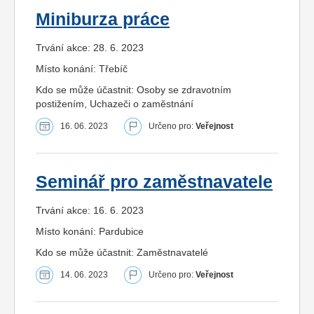
Miniburza práce
Trvání akce: 28. 6. 2023
Místo konání: Třebíč
Kdo se může účastnit: Osoby se zdravotním
postižením, Uchazeči o zaměstnání
16. 06. 2023
Určeno pro:
Veřejnost
Seminář pro zaměstnavatele
Trvání akce: 16. 6. 2023
Místo konání: Pardubice
Kdo se může účastnit: Zaměstnavatelé
14. 06. 2023
Určeno pro:
Veřejnost