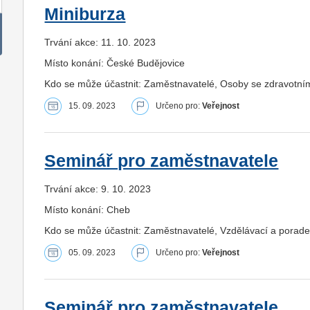
Miniburza
Trvání akce: 11. 10. 2023
Místo konání: České Budějovice
Kdo se může účastnit: Zaměstnavatelé, Osoby se zdravotní
15. 09. 2023
Určeno pro:
Veřejnost
Seminář pro zaměstnavatele
Trvání akce: 9. 10. 2023
Místo konání: Cheb
Kdo se může účastnit: Zaměstnavatelé, Vzdělávací a porade
05. 09. 2023
Určeno pro:
Veřejnost
Seminář pro zaměstnavatele