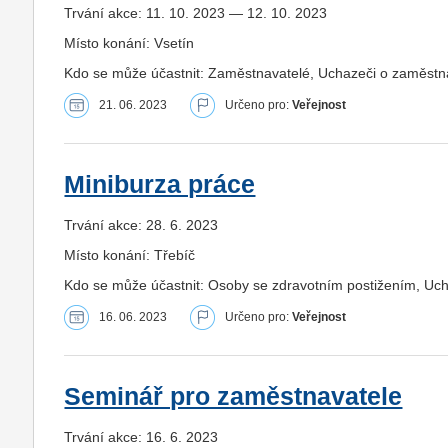
Trvání akce: 11. 10. 2023 — 12. 10. 2023
Místo konání: Vsetín
Kdo se může účastnit: Zaměstnavatelé, Uchazeči o zaměstná
21. 06. 2023
Určeno pro:
Veřejnost
Miniburza práce
Trvání akce: 28. 6. 2023
Místo konání: Třebíč
Kdo se může účastnit: Osoby se zdravotním postižením, Uc
16. 06. 2023
Určeno pro:
Veřejnost
Seminář pro zaměstnavatele
Trvání akce: 16. 6. 2023