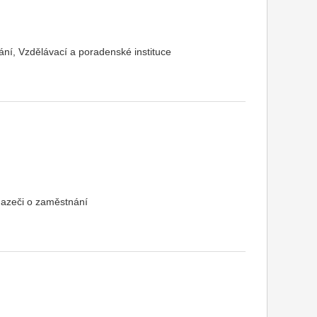
ní, Vzdělávací a poradenské instituce
hazeči o zaměstnání