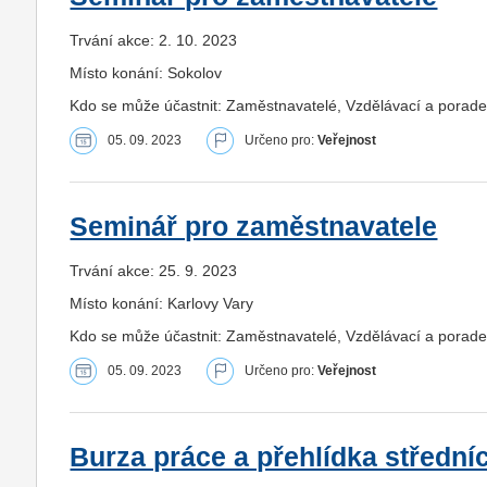
Trvání akce: 2. 10. 2023
Místo konání: Sokolov
Kdo se může účastnit: Zaměstnavatelé, Vzdělávací a porade
05. 09. 2023
Určeno pro:
Veřejnost
Seminář pro zaměstnavatele
Trvání akce: 25. 9. 2023
Místo konání: Karlovy Vary
Kdo se může účastnit: Zaměstnavatelé, Vzdělávací a porade
05. 09. 2023
Určeno pro:
Veřejnost
Burza práce a přehlídka střední