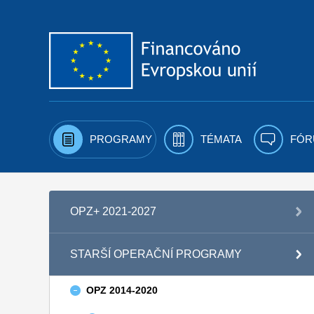
Přejít k obsahu
PROGRAMY
TÉMATA
FÓR
OPZ+ 2021-2027
STARŠÍ OPERAČNÍ PROGRAMY
OPZ 2014-2020