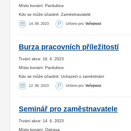
Místo konání: Pardubice
Kdo se může účastnit: Zaměstnavatelé
14. 06. 2023
Určeno pro:
Veřejnost
Burza pracovních příležitostí
Trvání akce: 16. 6. 2023
Místo konání: Pardubice
Kdo se může účastnit: Uchazeči o zaměstnání
12. 06. 2023
Určeno pro:
Veřejnost
Seminář pro zaměstnavatele
Trvání akce: 14. 6. 2023
Místo konání: Ostrava