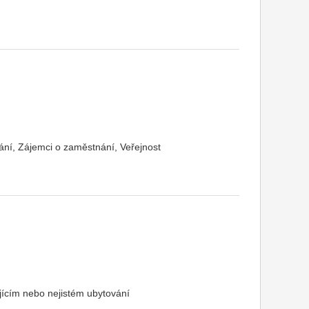
ní, Zájemci o zaměstnání, Veřejnost
jícím nebo nejistém ubytování