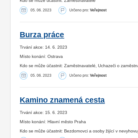
Kdo se může účastnit: Zaměstnavatelé
05. 06. 2023
Určeno pro:
Veřejnost
Burza práce
Trvání akce: 14. 6. 2023
Místo konání: Ostrava
Kdo se může účastnit: Zaměstnavatelé, Uchazeči o zaměstná
05. 06. 2023
Určeno pro:
Veřejnost
Kamino znamená cesta
Trvání akce: 15. 6. 2023
Místo konání: Hlavní město Praha
Kdo se může účastnit: Bezdomovci a osoby žijící v nevyhovu