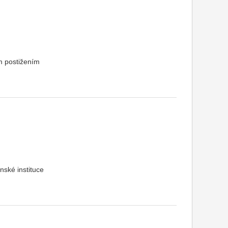
m postižením
nské instituce