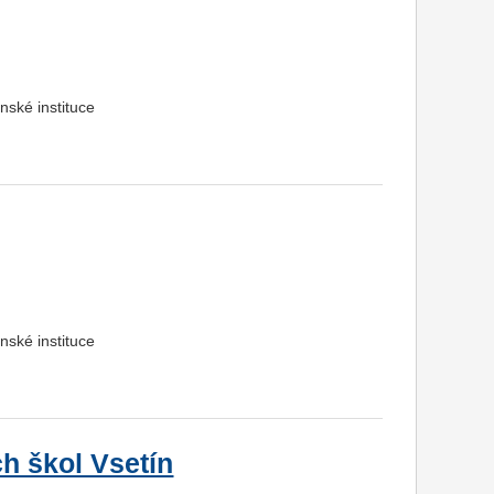
nské instituce
nské instituce
ch škol Vsetín