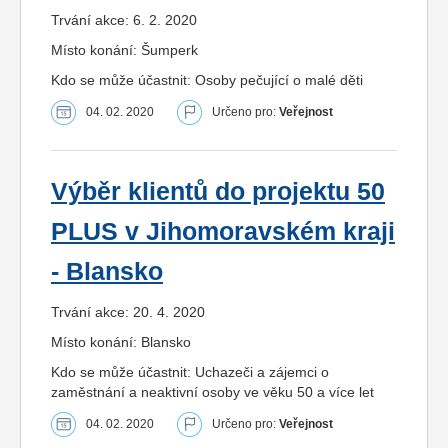
Trvání akce: 6. 2. 2020
Místo konání: Šumperk
Kdo se může účastnit: Osoby pečující o malé děti
04. 02. 2020
Určeno pro:
Veřejnost
Výběr klientů do projektu 50
PLUS v Jihomoravském kraji
- Blansko
Trvání akce: 20. 4. 2020
Místo konání: Blansko
Kdo se může účastnit: Uchazeči a zájemci o
zaměstnání a neaktivní osoby ve věku 50 a více let
04. 02. 2020
Určeno pro:
Veřejnost