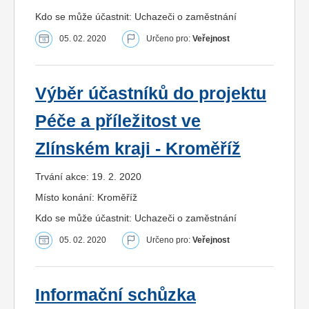
Kdo se může účastnit: Uchazeči o zaměstnání
05. 02. 2020
Určeno pro:
Veřejnost
Výběr účastníků do projektu
Péče a příležitost ve
Zlínském kraji - Kroměříž
Trvání akce: 19. 2. 2020
Místo konání: Kroměříž
Kdo se může účastnit: Uchazeči o zaměstnání
05. 02. 2020
Určeno pro:
Veřejnost
Informační schůzka