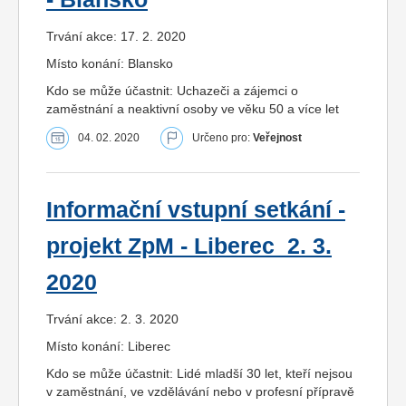
Trvání akce: 17. 2. 2020
Místo konání: Blansko
Kdo se může účastnit: Uchazeči a zájemci o
zaměstnání a neaktivní osoby ve věku 50 a více let
04. 02. 2020
Určeno pro:
Veřejnost
Informační vstupní setkání -
projekt ZpM - Liberec_2. 3.
2020
Trvání akce: 2. 3. 2020
Místo konání: Liberec
Kdo se může účastnit: Lidé mladší 30 let, kteří nejsou
v zaměstnání, ve vzdělávání nebo v profesní přípravě