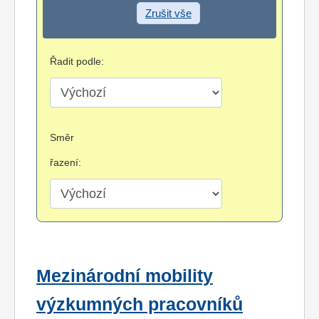
Zrušit vše
Řadit podle:
Směr
řazení:
Mezinárodní mobility
výzkumných pracovníků