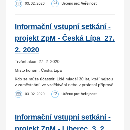
03. 02. 2020
Určeno pro:
Veřejnost
Informační vstupní setkání -
projekt ZpM - Česká Lípa_27.
2. 2020
Trvání akce: 27. 2. 2020
Místo konání: Česká Lípa
Kdo se může účastnit: Lidé mladší 30 let, kteří nejsou
v zaměstnání, ve vzdělávání nebo v profesní přípravě
03. 02. 2020
Určeno pro:
Veřejnost
Informační vstupní setkání -
projekt ZpM - Liberec_3. 2.