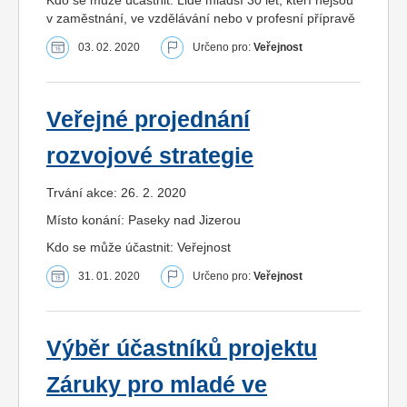
v zaměstnání, ve vzdělávání nebo v profesní přípravě
03. 02. 2020
Určeno pro:
Veřejnost
Veřejné projednání
rozvojové strategie
Trvání akce: 26. 2. 2020
Místo konání: Paseky nad Jizerou
Kdo se může účastnit: Veřejnost
31. 01. 2020
Určeno pro:
Veřejnost
Výběr účastníků projektu
Záruky pro mladé ve