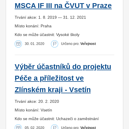
MSCA IF III na ČVUT v Praze
Trvání akce: 1. 8. 2019 — 31. 12. 2021
Místo konání: Praha
Kdo se může účastnit: Vysoké školy
30. 01. 2020
Určeno pro:
Veřejnost
Výběr účastníků do projektu
Péče a příležitost ve
Zlínském kraji - Vsetín
Trvání akce: 20. 2. 2020
Místo konání: Vsetín
Kdo se může účastnit: Uchazeči o zaměstnání
05. 02. 2020
Určeno pro:
Veřejnost