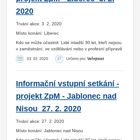
2020
Trvání akce: 3. 2. 2020
Místo konání: Liberec
Kdo se může účastnit: Lidé mladší 30 let, kteří nejsou
v zaměstnání, ve vzdělávání nebo v profesní přípravě
03. 02. 2020
Určeno pro:
Veřejnost
Informační vstupní setkání -
projekt ZpM - Jablonec nad
Nisou_27. 2. 2020
Trvání akce: 27. 2. 2020
Místo konání: Jablonec nad Nisou
Kdo se může účastnit: Lidé mladší 30 let, kteří nejsou