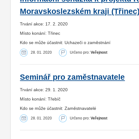
Moravskoslezském kraji (Třinec
Trvání akce: 17. 2. 2020
Místo konání: Třinec
Kdo se může účastnit: Uchazeči o zaměstnání
28. 01. 2020
Určeno pro:
Veřejnost
Seminář pro zaměstnavatele
Trvání akce: 29. 1. 2020
Místo konání: Třebíč
Kdo se může účastnit: Zaměstnavatelé
28. 01. 2020
Určeno pro:
Veřejnost