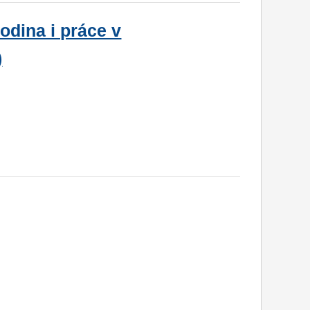
odina i práce v
)