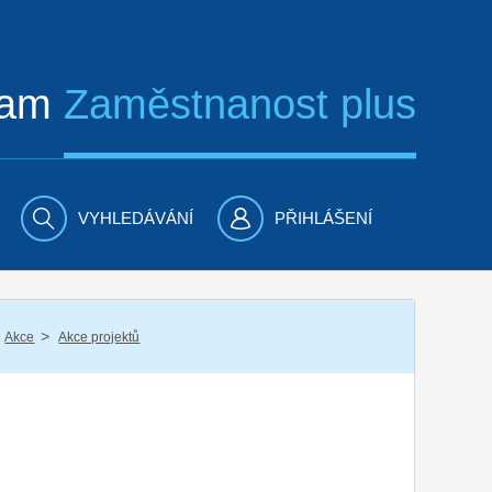
ram
Zaměstnanost plus
VYHLEDÁVÁNÍ
PŘIHLÁŠENÍ
/
Akce
Akce projektů