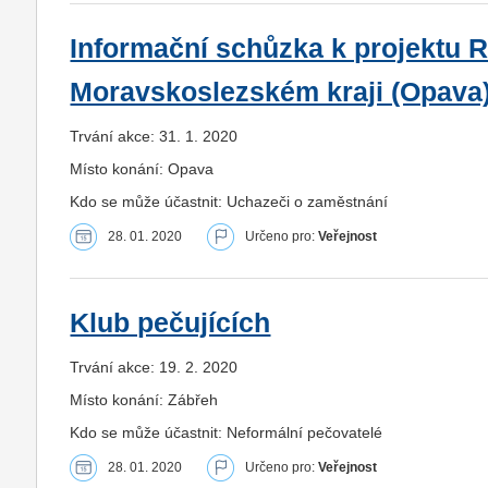
Informační schůzka k projektu R
Moravskoslezském kraji (Opava
Trvání akce: 31. 1. 2020
Místo konání: Opava
Kdo se může účastnit: Uchazeči o zaměstnání
28. 01. 2020
Určeno pro:
Veřejnost
Klub pečujících
Trvání akce: 19. 2. 2020
Místo konání: Zábřeh
Kdo se může účastnit: Neformální pečovatelé
28. 01. 2020
Určeno pro:
Veřejnost