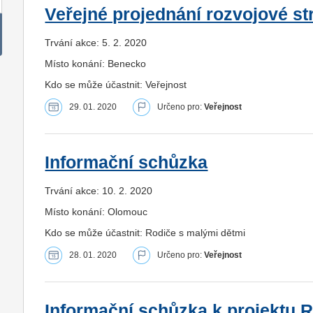
Veřejné projednání rozvojové st
Trvání akce: 5. 2. 2020
Místo konání: Benecko
Kdo se může účastnit: Veřejnost
29. 01. 2020
Určeno pro:
Veřejnost
Informační schůzka
Trvání akce: 10. 2. 2020
Místo konání: Olomouc
Kdo se může účastnit: Rodiče s malými dětmi
28. 01. 2020
Určeno pro:
Veřejnost
Informační schůzka k projektu R