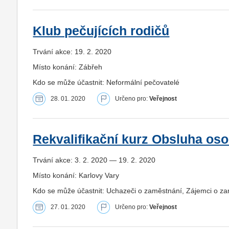
Klub pečujících rodičů
Trvání akce: 19. 2. 2020
Místo konání: Zábřeh
Kdo se může účastnit: Neformální pečovatelé
28. 01. 2020
Určeno pro:
Veřejnost
Rekvalifikační kurz Obsluha os
Trvání akce: 3. 2. 2020 — 19. 2. 2020
Místo konání: Karlovy Vary
Kdo se může účastnit: Uchazeči o zaměstnání, Zájemci o z
27. 01. 2020
Určeno pro:
Veřejnost