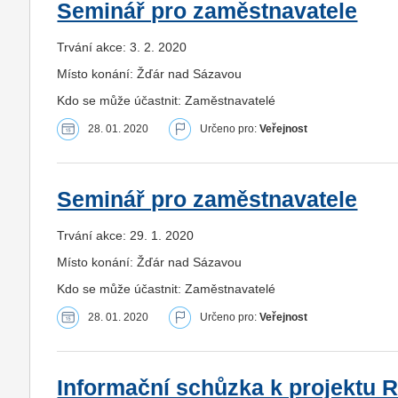
Seminář pro zaměstnavatele
Trvání akce: 3. 2. 2020
Místo konání: Žďár nad Sázavou
Kdo se může účastnit: Zaměstnavatelé
28. 01. 2020
Určeno pro:
Veřejnost
Seminář pro zaměstnavatele
Trvání akce: 29. 1. 2020
Místo konání: Žďár nad Sázavou
Kdo se může účastnit: Zaměstnavatelé
28. 01. 2020
Určeno pro:
Veřejnost
Informační schůzka k projektu R