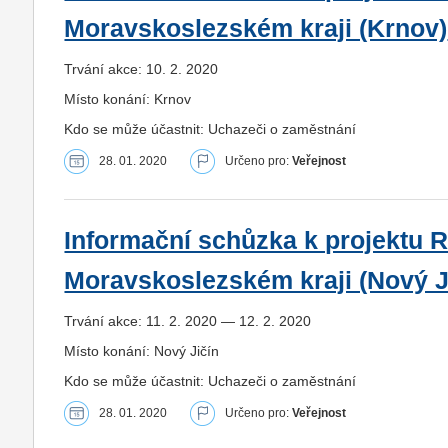
Moravskoslezském kraji (Krnov)
Trvání akce: 10. 2. 2020
Místo konání: Krnov
Kdo se může účastnit: Uchazeči o zaměstnání
28. 01. 2020
Určeno pro:
Veřejnost
Informační schůzka k projektu R
Moravskoslezském kraji (Nový J
Trvání akce: 11. 2. 2020 — 12. 2. 2020
Místo konání: Nový Jičín
Kdo se může účastnit: Uchazeči o zaměstnání
28. 01. 2020
Určeno pro:
Veřejnost