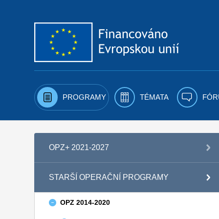
Přejít k obsahu
PROGRAMY
TÉMATA
FÓR
OPZ+ 2021-2027
STARŠÍ OPERAČNÍ PROGRAMY
OPZ 2014-2020