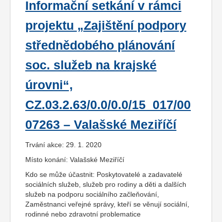
Informační setkání v rámci
projektu „Zajištění podpory
střednědobého plánování
soc. služeb na krajské
úrovni“,
CZ.03.2.63/0.0/0.0/15_017/00
07263 – Valašské Meziříčí
Trvání akce: 29. 1. 2020
Místo konání: Valašské Meziříčí
Kdo se může účastnit: Poskytovatelé a zadavatelé
sociálních služeb, služeb pro rodiny a děti a dalších
služeb na podporu sociálního začleňování,
Zaměstnanci veřejné správy, kteří se věnují sociální,
rodinné nebo zdravotní problematice