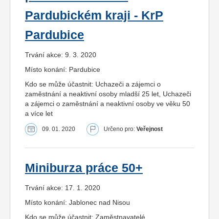
Pardubickém kraji - KrP
Pardubice
Trvání akce: 9. 3. 2020
Místo konání: Pardubice
Kdo se může účastnit: Uchazeči a zájemci o
zaměstnání a neaktivní osoby mladší 25 let, Uchazeči
a zájemci o zaměstnání a neaktivní osoby ve věku 50
a více let
09. 01. 2020
Určeno pro:
Veřejnost
Miniburza práce 50+
Trvání akce: 17. 1. 2020
Místo konání: Jablonec nad Nisou
Kdo se může účastnit: Zaměstnavatelé