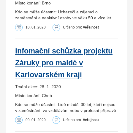
Místo konání: Brno
Kdo se může účastnit: Uchazeči a zájemci o
zaměstnání a neaktivní osoby ve věku 50 a více let
10. 01. 2020
Určeno pro:
Veřejnost
Infomační schůzka projektu
Záruky pro maldé v
Karlovarském kraji
Trvání akce: 28. 1. 2020
Místo konání: Cheb
Kdo se může účastnit: Lidé mladší 30 let, kteří nejsou
v zaměstnání, ve vzdělávání nebo v profesní přípravě
09. 01. 2020
Určeno pro:
Veřejnost