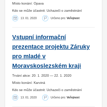
Místo konání: Opava
Kdo se může účastnit: Uchazeči o zaměstnání
13. 01. 2020
Určeno pro:
Veřejnost
Vstupní informační
prezentace projektu Záruky
pro mladé v
Moravskoslezském kraji
Trvání akce: 20. 1. 2020 — 22. 1. 2020
Místo konání: Karviná
Kdo se může účastnit: Uchazeči o zaměstnání
13. 01. 2020
Určeno pro:
Veřejnost