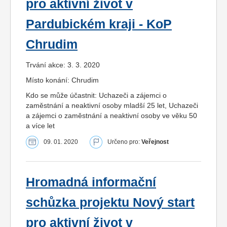
pro aktivní život v
Pardubickém kraji - KoP
Chrudim
Trvání akce: 3. 3. 2020
Místo konání: Chrudim
Kdo se může účastnit: Uchazeči a zájemci o
zaměstnání a neaktivní osoby mladší 25 let, Uchazeči
a zájemci o zaměstnání a neaktivní osoby ve věku 50
a více let
09. 01. 2020
Určeno pro:
Veřejnost
Hromadná informační
schůzka projektu Nový start
pro aktivní život v