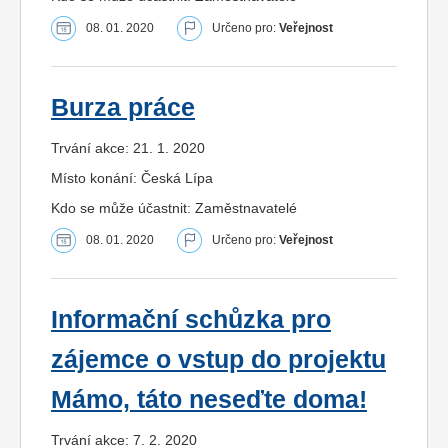
08. 01. 2020
Určeno pro:
Veřejnost
Burza práce
Trvání akce: 21. 1. 2020
Místo konání: Česká Lípa
Kdo se může účastnit: Zaměstnavatelé
08. 01. 2020
Určeno pro:
Veřejnost
Informační schůzka pro
zájemce o vstup do projektu
Mámo, táto neseďte doma!
Trvání akce: 7. 2. 2020