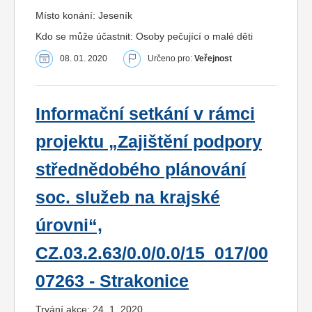
Místo konání: Jeseník
Kdo se může účastnit: Osoby pečující o malé děti
08. 01. 2020
Určeno pro:
Veřejnost
Informační setkání v rámci
projektu „Zajištění podpory
střednědobého plánování
soc. služeb na krajské
úrovni“,
CZ.03.2.63/0.0/0.0/15_017/00
07263 - Strakonice
Trvání akce: 24. 1. 2020