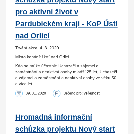
pro aktivní život v
Pardubickém kraji - KoP Ústí
nad Orlicí
Trvání akce: 4. 3. 2020
Místo konání: Ústí nad Orlicí
Kdo se může účastnit: Uchazeči a zájemci o
zaměstnání a neaktivní osoby mladší 25 let, Uchazeči
a zájemci o zaměstnání a neaktivní osoby ve věku 50
a více let
09. 01. 2020
Určeno pro:
Veřejnost
Hromadná informační
schůzka projektu Nový start