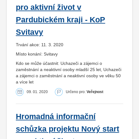
pro aktivní život v
Pardubickém kraji - KoP
Svitavy
Trvání akce: 11. 3. 2020
Místo konání: Svitavy
Kdo se může účastnit: Uchazeči a zájemci o
zaměstnání a neaktivní osoby mladší 25 let, Uchazeči
a zájemci o zaměstnání a neaktivní osoby ve věku 50
a více let
09. 01. 2020
Určeno pro:
Veřejnost
Hromadná informační
schůzka projektu Nový start