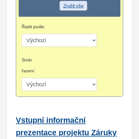
Zrušit vše
Řadit podle:
Směr
řazení:
Vstupní informační
prezentace projektu Záruky