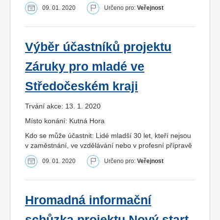
09. 01. 2020
Určeno pro:
Veřejnost
Výběr účastníků projektu
Záruky pro mladé ve
Středočeském kraji
Trvání akce: 13. 1. 2020
Místo konání: Kutná Hora
Kdo se může účastnit: Lidé mladší 30 let, kteří nejsou
v zaměstnání, ve vzdělávání nebo v profesní přípravě
09. 01. 2020
Určeno pro:
Veřejnost
Hromadná informační
schůzka projektu Nový start