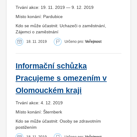
Trvání akce: 19. 11. 2019 — 9. 12. 2019
Místo konání: Pardubice
Kdo se může účastnit: Uchazeči o zaměstnání,
Zájemci o zaměstnání
18. 11. 2019
Určeno pro:
Veřejnost
Informační schůzka
Pracujeme s omezením v
Olomouckém kraji
Trvání akce: 4. 12. 2019
Místo konání: Šternberk
Kdo se může účastnit: Osoby se zdravotním
postižením
18. 11. 2019
Určeno pro:
Veřejnost