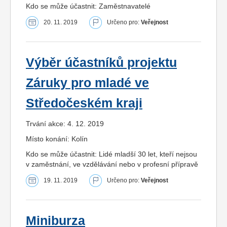
Kdo se může účastnit: Zaměstnavatelé
20. 11. 2019
Určeno pro:
Veřejnost
Výběr účastníků projektu
Záruky pro mladé ve
Středočeském kraji
Trvání akce: 4. 12. 2019
Místo konání: Kolín
Kdo se může účastnit: Lidé mladší 30 let, kteří nejsou
v zaměstnání, ve vzdělávání nebo v profesní přípravě
19. 11. 2019
Určeno pro:
Veřejnost
Miniburza