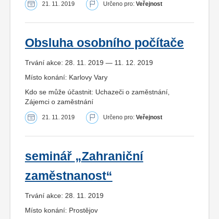
21. 11. 2019
Určeno pro:
Veřejnost
Obsluha osobního počítače
Trvání akce: 28. 11. 2019 — 11. 12. 2019
Místo konání: Karlovy Vary
Kdo se může účastnit: Uchazeči o zaměstnání,
Zájemci o zaměstnání
21. 11. 2019
Určeno pro:
Veřejnost
seminář „Zahraniční
zaměstnanost“
Trvání akce: 28. 11. 2019
Místo konání: Prostějov