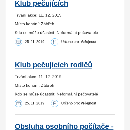
Klub pečujících
Trvání akce: 11. 12. 2019
Místo konání: Zábřeh
Kdo se může účastnit: Neformální pečovatelé
25. 11. 2019
Určeno pro:
Veřejnost
Klub pečujících rodičů
Trvání akce: 11. 12. 2019
Místo konání: Zábřeh
Kdo se může účastnit: Neformální pečovatelé
25. 11. 2019
Určeno pro:
Veřejnost
Obsluha osobního počítače -