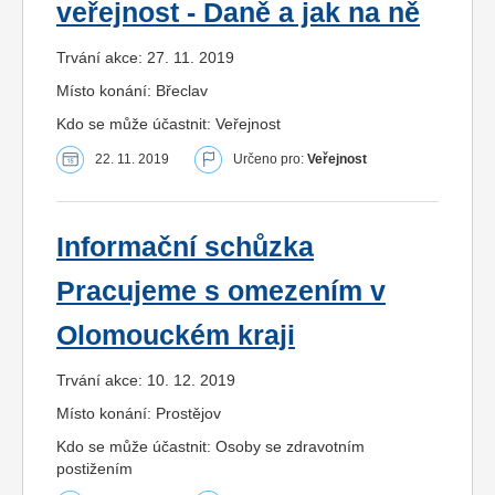
veřejnost - Daně a jak na ně
Trvání akce: 27. 11. 2019
Místo konání: Břeclav
Kdo se může účastnit: Veřejnost
22. 11. 2019
Určeno pro:
Veřejnost
Informační schůzka
Pracujeme s omezením v
Olomouckém kraji
Trvání akce: 10. 12. 2019
Místo konání: Prostějov
Kdo se může účastnit: Osoby se zdravotním
postižením