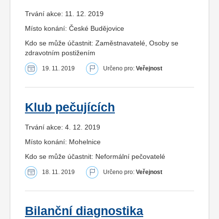
Trvání akce: 11. 12. 2019
Místo konání: České Budějovice
Kdo se může účastnit: Zaměstnavatelé, Osoby se
zdravotním postižením
19. 11. 2019
Určeno pro:
Veřejnost
Klub pečujících
Trvání akce: 4. 12. 2019
Místo konání: Mohelnice
Kdo se může účastnit: Neformální pečovatelé
18. 11. 2019
Určeno pro:
Veřejnost
Bilanční diagnostika