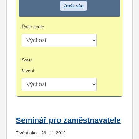
Zrušit vše
Řadit podle:
Směr
řazení:
Seminář pro zaměstnavatele
Trvání akce: 29. 11. 2019