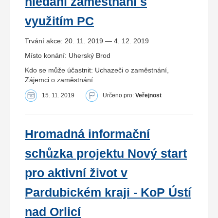
hledání zaměstnání s
využitím PC
Trvání akce: 20. 11. 2019 — 4. 12. 2019
Místo konání: Uherský Brod
Kdo se může účastnit: Uchazeči o zaměstnání,
Zájemci o zaměstnání
15. 11. 2019
Určeno pro:
Veřejnost
Hromadná informační
schůzka projektu Nový start
pro aktivní život v
Pardubickém kraji - KoP Ústí
nad Orlicí