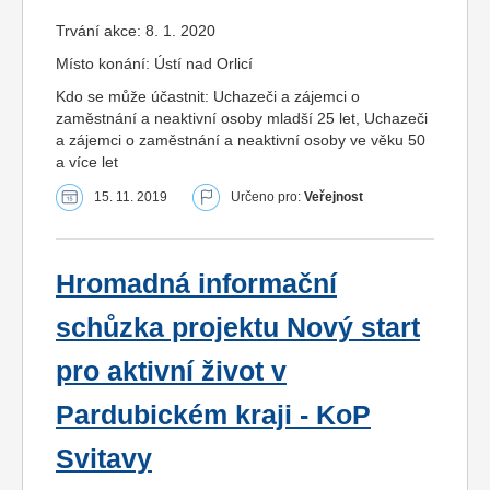
Trvání akce: 8. 1. 2020
Místo konání: Ústí nad Orlicí
Kdo se může účastnit: Uchazeči a zájemci o
zaměstnání a neaktivní osoby mladší 25 let, Uchazeči
a zájemci o zaměstnání a neaktivní osoby ve věku 50
a více let
15. 11. 2019
Určeno pro:
Veřejnost
Hromadná informační
schůzka projektu Nový start
pro aktivní život v
Pardubickém kraji - KoP
Svitavy