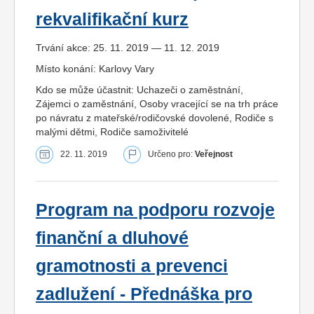
rekvalifikační kurz
Trvání akce: 25. 11. 2019 — 11. 12. 2019
Místo konání: Karlovy Vary
Kdo se může účastnit: Uchazeči o zaměstnání,
Zájemci o zaměstnání, Osoby vracející se na trh práce
po návratu z mateřské/rodičovské dovolené, Rodiče s
malými dětmi, Rodiče samoživitelé
22. 11. 2019
Určeno pro:
Veřejnost
Program na podporu rozvoje
finanční a dluhové
gramotnosti a prevenci
zadlužení - Přednáška pro