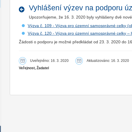
Vyhlášení výzev na podporu ú
Upozorňujeme, že 16. 3. 2020 byly vyhlášeny dvě nov
Výzva č. 109 - Výzva pro územní samosprávné celky (o
Výzva č. 120 - Výzva pro územní samosprávné celky – 
Žádosti o podporu je možné předkládat od 23. 3. 2020 do 16
Uveřejněno: 16. 3. 2020
Aktualizováno: 16. 3. 2020
Veřejnost, Žadatel