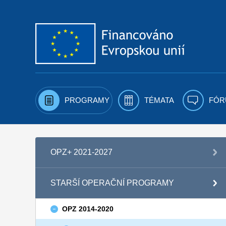
Přejít k obsahu
PROGRAMY
TÉMATA
FÓR
OPZ+ 2021-2027
STARŠÍ OPERAČNÍ PROGRAMY
OPZ 2014-2020