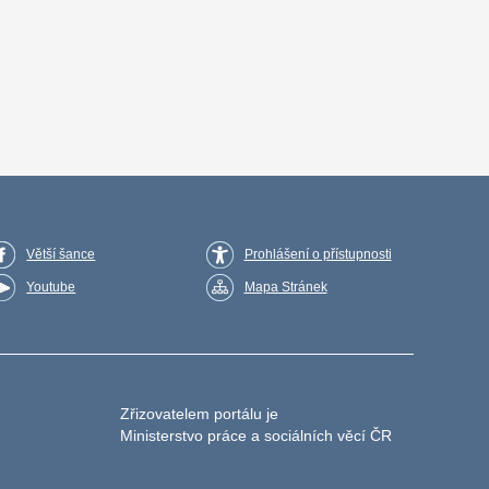
Větší šance
Prohlášení o přístupnosti
Youtube
Mapa Stránek
Zřizovatelem portálu je
Ministerstvo práce a sociálních věcí ČR