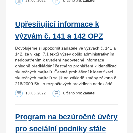
23. 05. 2022
Určeno pro:
Žadatel
Upřesňující informace k
výzvám č. 141 a 142 OPZ
Dovolujeme si upozornit žadatele ve výzvách č. 141 a
142, že v kap. 7.1 textů výzev došlo administrativním
nedopatřením k uvedení nadbytečné informace
ohledně předkládání čestného prohlášení k identifikaci
skutečných majitelů. Čestné prohlášení k identifikaci
skutečných majitelů se již na základě změny zákona č.
218/2000 Sb., o rozpočtových pravidlech nedokládá.
13. 05. 2022
Určeno pro:
Žadatel
Program na bezúročné úvěry
pro sociální podniky stále