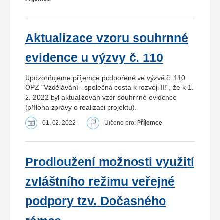
Aktualizace vzoru souhrnné
evidence u výzvy č. 110
Upozorňujeme příjemce podpořené ve výzvě č. 110
OPZ "Vzdělávání - společná cesta k rozvoji II!“, že k 1.
2. 2022 byl aktualizován vzor souhrnné evidence
(příloha zprávy o realizaci projektu).
01. 02. 2022
Určeno pro:
Příjemce
Prodloužení možnosti využití
zvláštního režimu veřejné
podpory tzv. Dočasného