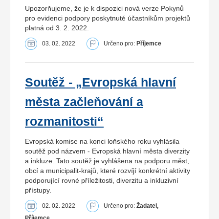
Upozorňujeme, že je k dispozici nová verze Pokynů
pro evidenci podpory poskytnuté účastníkům projektů
platná od 3. 2. 2022.
03. 02. 2022
Určeno pro:
Příjemce
Soutěž - „Evropská hlavní
města začleňování a
rozmanitosti“
Evropská komise na konci loňského roku vyhlásila
soutěž pod názvem - Evropská hlavní města diverzity
a inkluze. Tato soutěž je vyhlášena na podporu měst,
obcí a municipalit-krajů, které rozvíjí konkrétní aktivity
podporující rovné příležitosti, diverzitu a inkluzivní
přístupy.
02. 02. 2022
Určeno pro:
Žadatel,
Příjemce