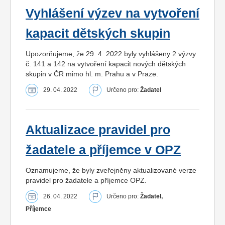
Vyhlášení výzev na vytvoření
kapacit dětských skupin
Upozorňujeme, že 29. 4. 2022 byly vyhlášeny 2 výzvy
č. 141 a 142 na vytvoření kapacit nových dětských
skupin v ČR mimo hl. m. Prahu a v Praze.
29. 04. 2022
Určeno pro:
Žadatel
Aktualizace pravidel pro
žadatele a příjemce v OPZ
Oznamujeme, že byly zveřejněny aktualizované verze
pravidel pro žadatele a příjemce OPZ.
26. 04. 2022
Určeno pro:
Žadatel,
Příjemce