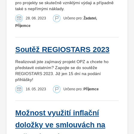
pro projekty se skutečně vzniklými výdaji a případně
také s nepřímými náklady.
28. 06. 2023
Určeno pro:
Žadatel,
Příjemce
Soutěž REGIOSTARS 2023
Realizovali jste zajímavý projekt OPZ a chcete ho
představit ostatním? Zapojte se do soutěže
REGIOSTARS 2023. Již jen 15 dní na podání
přihlášky!
16. 05. 2023
Určeno pro:
Příjemce
Možnost využití inflační
doložky ve smlouvách na