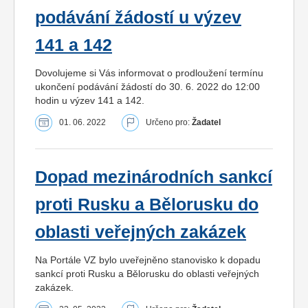
podávání žádostí u výzev
141 a 142
Dovolujeme si Vás informovat o prodloužení termínu
ukončení podávání žádostí do 30. 6. 2022 do 12:00
hodin u výzev 141 a 142.
01. 06. 2022
Určeno pro:
Žadatel
Dopad mezinárodních sankcí
proti Rusku a Bělorusku do
oblasti veřejných zakázek
Na Portále VZ bylo uveřejněno stanovisko k dopadu
sankcí proti Rusku a Bělorusku do oblasti veřejných
zakázek.