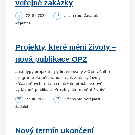
veřejné zakázky
22. 07. 2022
Určeno pro:
Žadatel,
Příjemce
Projekty, které mění životy –
nová publikace OPZ
Jaké typy projektů byly financovány z Operačního
programu Zaměstnanost a jak změnily životy
zúčastněných, o tom si můžete přečíst v nově
vydávané publikaci „Projekty, které mění životy“.
27. 06. 2022
Určeno pro:
Veřejnost,
Žadatel
Nový termín ukončení