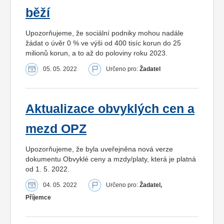
běží
Upozorňujeme, že sociální podniky mohou nadále
žádat o úvěr 0 % ve výši od 400 tisíc korun do 25
milionů korun, a to až do poloviny roku 2023.
05. 05. 2022
Určeno pro:
Žadatel
Aktualizace obvyklých cen a
mezd OPZ
Upozorňujeme, že byla uveřejněna nová verze
dokumentu Obvyklé ceny a mzdy/platy, která je platná
od 1. 5. 2022.
04. 05. 2022
Určeno pro:
Žadatel,
Příjemce