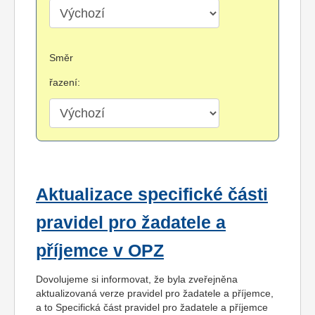
Směr
řazení:
Aktualizace specifické části
pravidel pro žadatele a
příjemce v OPZ
Dovolujeme si informovat, že byla zveřejněna
aktualizovaná verze pravidel pro žadatele a příjemce,
a to Specifická část pravidel pro žadatele a příjemce