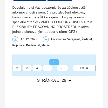
Dovolujeme si Vás upozornit, že za účelem vyšší
informovanosti zájemců a pro zlepšení efektivity
komunikace mezi ŘO a zájemci, byly vytvořeny
speciální stránky ZÁMĚRU PODPORY DIVERZITY A
FLEXIBILITY PRACOVNÍHO PROSTŘEDÍ, jakožto
jedné z plánovaných podpor v rámci OPZ+.
17. 12. 2021
Určeno pro:
Veřejnost, Žadatel,
Příjemce, Dodavatel, Média
1
2
3
4
5
...
26
Další
STRÁNKA 1 26