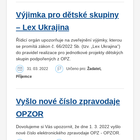
Výjimka pro dětské skupiny
– Lex Ukrajina
Řídicí orgán upozorňuje na zveřejnění výjimky, kterou
se promítá zákon č. 66/2022 Sb. (tzv. „Lex Ukrajina“)
do pravidel realizace pro jednotkové projekty dětských
skupin podpořených z OPZ.
31. 03. 2022
Určeno pro:
Žadatel,
Příjemce
Vyšlo nové číslo zpravodaje
OPZOR
Dovolujeme si Vás upozornit, že dne 1. 3. 2022 vyšlo
nové číslo elektronického zpravodaje OPZ - OPZOR.