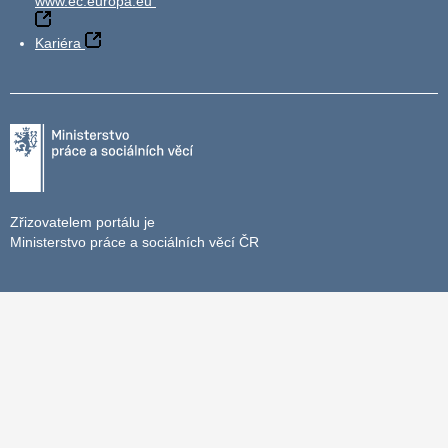
www.ec.europa.eu
Kariéra
Zřizovatelem portálu je
Ministerstvo práce a sociálních věcí ČR